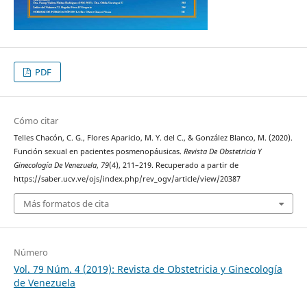
PDF
Cómo citar
Telles Chacón, C. G., Flores Aparicio, M. Y. del C., & González Blanco, M. (2020).
Función sexual en pacientes posmenopáusicas.
Revista De Obstetricia Y
Ginecología De Venezuela
,
79
(4), 211–219. Recuperado a partir de
https://saber.ucv.ve/ojs/index.php/rev_ogv/article/view/20387
Más formatos de cita
Número
Vol. 79 Núm. 4 (2019): Revista de Obstetricia y Ginecología
de Venezuela