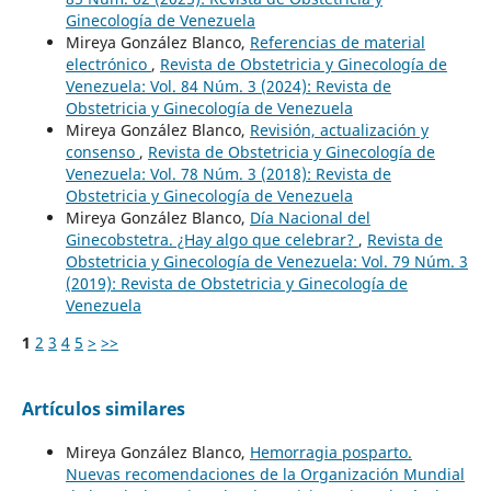
Ginecología de Venezuela
Mireya González Blanco,
Referencias de material
electrónico
,
Revista de Obstetricia y Ginecología de
Venezuela: Vol. 84 Núm. 3 (2024): Revista de
Obstetricia y Ginecología de Venezuela
Mireya González Blanco,
Revisión, actualización y
consenso
,
Revista de Obstetricia y Ginecología de
Venezuela: Vol. 78 Núm. 3 (2018): Revista de
Obstetricia y Ginecología de Venezuela
Mireya González Blanco,
Día Nacional del
Ginecobstetra. ¿Hay algo que celebrar?
,
Revista de
Obstetricia y Ginecología de Venezuela: Vol. 79 Núm. 3
(2019): Revista de Obstetricia y Ginecología de
Venezuela
1
2
3
4
5
>
>>
Artículos similares
Mireya González Blanco,
Hemorragia posparto.
Nuevas recomendaciones de la Organización Mundial