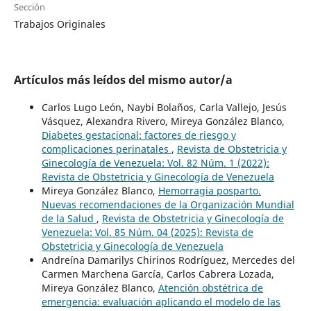
Sección
Trabajos Originales
Artículos más leídos del mismo autor/a
Carlos Lugo León, Naybi Bolaños, Carla Vallejo, Jesús
Vásquez, Alexandra Rivero, Mireya González Blanco,
Diabetes gestacional: factores de riesgo y
complicaciones perinatales
,
Revista de Obstetricia y
Ginecología de Venezuela: Vol. 82 Núm. 1 (2022):
Revista de Obstetricia y Ginecología de Venezuela
Mireya González Blanco,
Hemorragia posparto.
Nuevas recomendaciones de la Organización Mundial
de la Salud
,
Revista de Obstetricia y Ginecología de
Venezuela: Vol. 85 Núm. 04 (2025): Revista de
Obstetricia y Ginecología de Venezuela
Andreína Damarilys Chirinos Rodríguez, Mercedes del
Carmen Marchena García, Carlos Cabrera Lozada,
Mireya González Blanco,
Atención obstétrica de
emergencia: evaluación aplicando el modelo de las