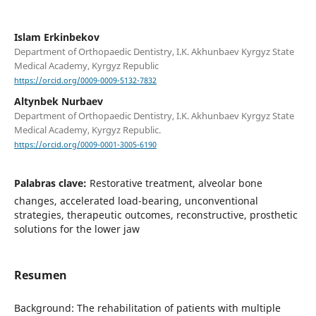
Islam Erkinbekov
Department of Orthopaedic Dentistry, I.K. Akhunbaev Kyrgyz State
Medical Academy, Kyrgyz Republic
https://orcid.org/0009-0009-5132-7832
Altynbek Nurbaev
Department of Orthopaedic Dentistry, I.K. Akhunbaev Kyrgyz State
Medical Academy, Kyrgyz Republic.
https://orcid.org/0009-0001-3005-6190
Palabras clave:
Restorative treatment, alveolar bone
changes, accelerated load-bearing, unconventional
strategies, therapeutic outcomes, reconstructive, prosthetic
solutions for the lower jaw
Resumen
Background: The rehabilitation of patients with multiple