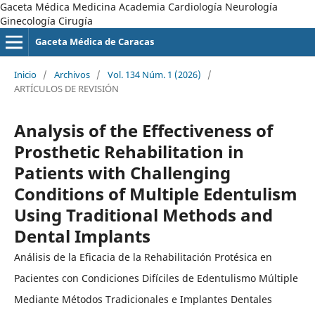
Gaceta Médica Medicina Academia Cardiología Neurología
Ginecología Cirugía
Gaceta Médica de Caracas
Inicio
/
Archivos
/
Vol. 134 Núm. 1 (2026)
/
ARTÍCULOS DE REVISIÓN
Analysis of the Effectiveness of
Prosthetic Rehabilitation in
Patients with Challenging
Conditions of Multiple Edentulism
Using Traditional Methods and
Dental Implants
Análisis de la Eficacia de la Rehabilitación Protésica en
Pacientes con Condiciones Difíciles de Edentulismo Múltiple
Mediante Métodos Tradicionales e Implantes Dentales