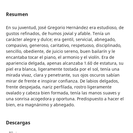
Resumen
En su juventud, José Gregorio Hernández era estudioso, de
gustos refinados, de humos jovial y afable. Tenía un
carácter alegre y dulce; era gentil, servicial, abnegado,
compasivo, generoso, caritativo, respetuoso, disciplinado,
sencillo, obediente, de juicio sereno, buen bailarín y le
encantaba tocar el piano, el armonio y el violín. Era de
apariencia delgada, apenas alcanzaba 1.60 de estatura, su
piel era blanca, ligeramente tostada por el sol, tenía una
mirada vivaz, clara y penetrante, sus ojos oscuros sabían
mirar de frente e inspirar confianza. De labios delgados,
frente despejada, nariz perfilada, rostro ligeramente
ovalado y cabeza bien formada, tenía las manos suaves y
una sonrisa acogedora y oportuna. Predispuesto a hacer el
bien, era magnánimo y abnegado.
Descargas