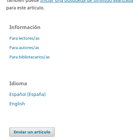
También puede
Iniciar una búsqueda de similitud avanzada
para este artículo.
Información
Para lectores/as
Para autores/as
Para bibliotecarios/as
Idioma
Español (España)
English
Enviar un artículo