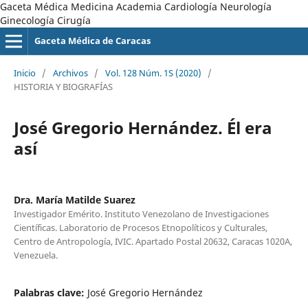
Gaceta Médica Medicina Academia Cardiología Neurología
Ginecología Cirugía
Gaceta Médica de Caracas
Inicio
/
Archivos
/
Vol. 128 Núm. 1S (2020)
/
HISTORIA Y BIOGRAFÍAS
José Gregorio Hernández. Él era
así
Dra. María Matilde Suarez
Investigador Emérito. Instituto Venezolano de Investigaciones
Científicas. Laboratorio de Procesos Etnopolíticos y Culturales,
Centro de Antropología, IVIC. Apartado Postal 20632, Caracas 1020A,
Venezuela.
Palabras clave:
José Gregorio Hernández