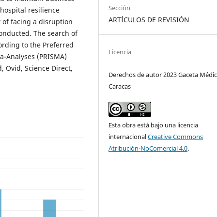
Sección
hospital resilience
ARTÍCULOS DE REVISIÓN
 of facing a disruption
conducted. The search of
ording to the Preferred
Licencia
ta-Analyses (PRISMA)
 Ovid, Science Direct,
Derechos de autor 2023 Gaceta Médic
Caracas
Esta obra está bajo una licencia
internacional
Creative Commons
Atribución-NoComercial 4.0
.