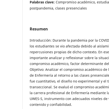
Palabras clave:
Compromiso académico, estudian
postpandemia, clases presenciales
Resumen
Introducción: Durante la pandemia por la COVID
los estudiantes se vio afectada debido al aislamie
repercusiones propias de dicho contexto. En ese
importante analizar y reflexionar sobre la situac
compromiso académico, factor determinante de
Objetivo: Analizar el compromiso académico de 
de Enfermería al retorno a las clases presencial
fue cuantitativo, el diseño no experimental y el t
transeccional. Se evaluó el compromiso académi
la carrera profesional de Enfermería mediante la
UWES-S, instrumento con adecuados niveles de 
contenido y confiabilidad.