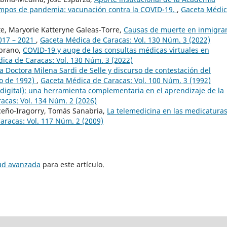
empos de pandemia: vacunación contra la COVID-19.
,
Gaceta Médi
e, Maryorie Katteryne Galeas-Torre,
Causas de muerte en inmigra
2017 – 2021
,
Gaceta Médica de Caracas: Vol. 130 Núm. 3 (2022)
brano,
COVID-19 y auge de las consultas médicas virtuales en
ica de Caracas: Vol. 130 Núm. 3 (2022)
a Doctora Milena Sardi de Selle y discurso de contestación del
ro de 1992)
,
Gaceta Médica de Caracas: Vol. 100 Núm. 3 (1992)
 (digital): una herramienta complementaria en el aprendizaje de la
acas: Vol. 134 Núm. 2 (2026)
iceño-Iragorry, Tomás Sanabria,
La telemedicina en las medicatura
aracas: Vol. 117 Núm. 2 (2009)
tud avanzada
para este artículo.