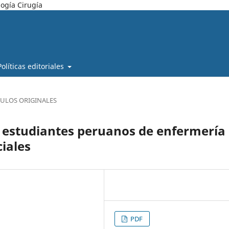
ogía Cirugía
Políticas editoriales
CULOS ORIGINALES
studiantes peruanos de enfermería 
ciales
PDF