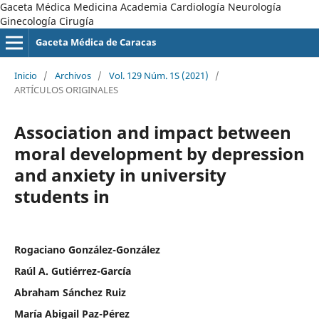
Gaceta Médica Medicina Academia Cardiología Neurología
Ginecología Cirugía
Gaceta Médica de Caracas
Inicio
/
Archivos
/
Vol. 129 Núm. 1S (2021)
/
ARTÍCULOS ORIGINALES
Association and impact between
moral development by depression
and anxiety in university
students in
Rogaciano González-González
Raúl A. Gutiérrez-García
Abraham Sánchez Ruiz
María Abigail Paz-Pérez