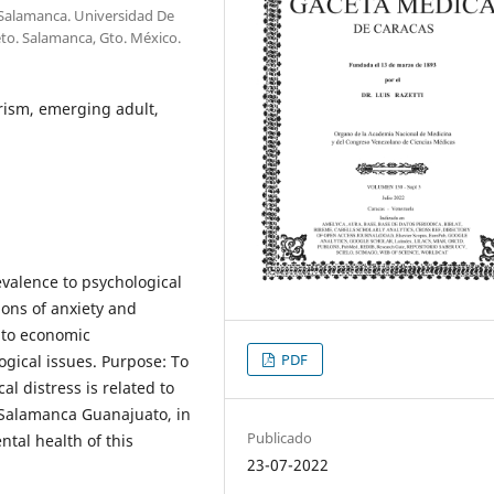
 Salamanca. Universidad De
eto. Salamanca, Gto. México.
rism, emerging adult,
valence to psychological
ions of anxiety and
 to economic
PDF
gical issues. Purpose: To
al distress is related to
 Salamanca Guanajuato, in
Publicado
ntal health of this
23-07-2022