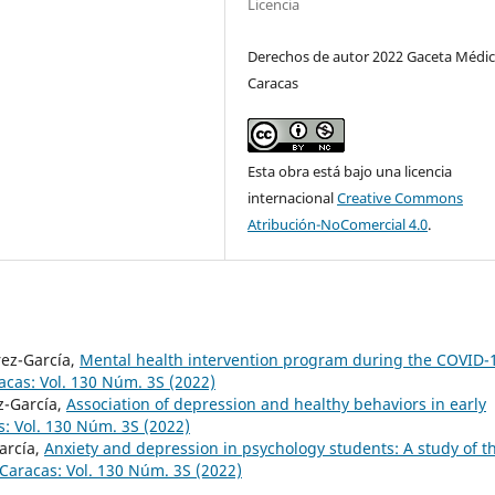
Licencia
Derechos de autor 2022 Gaceta Médic
Caracas
Esta obra está bajo una licencia
internacional
Creative Commons
Atribución-NoComercial 4.0
.
rez-García,
Mental health intervention program during the COVID-
cas: Vol. 130 Núm. 3S (2022)
z-García,
Association of depression and healthy behaviors in early
: Vol. 130 Núm. 3S (2022)
arcía,
Anxiety and depression in psychology students: A study of t
Caracas: Vol. 130 Núm. 3S (2022)