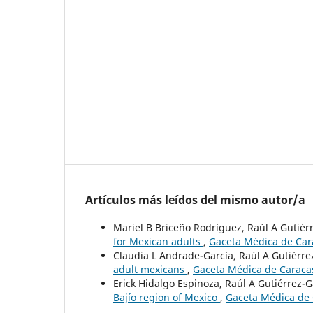
Artículos más leídos del mismo autor/a
Mariel B Briceño Rodríguez, Raúl A Gutiér
for Mexican adults
,
Gaceta Médica de Cara
Claudia L Andrade-García, Raúl A Gutiérre
adult mexicans
,
Gaceta Médica de Caracas
Erick Hidalgo Espinoza, Raúl A Gutiérrez-G
Bajío region of Mexico
,
Gaceta Médica de 