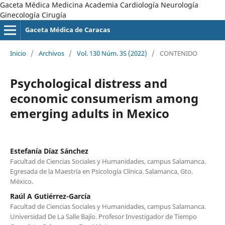
Gaceta Médica Medicina Academia Cardiología Neurología
Ginecología Cirugía
Gaceta Médica de Caracas
Inicio
/
Archivos
/
Vol. 130 Núm. 3S (2022)
/
CONTENIDO
Psychological distress and
economic consumerism among
emerging adults in Mexico
Estefanía Díaz Sánchez
Facultad de Ciencias Sociales y Humanidades, campus Salamanca.
Egresada de la Maestría en Psicología Clínica. Salamanca, Gto.
México.
Raúl A Gutiérrez-García
Facultad de Ciencias Sociales y Humanidades, campus Salamanca.
Universidad De La Salle Bajío. Profesor Investigador de Tiempo