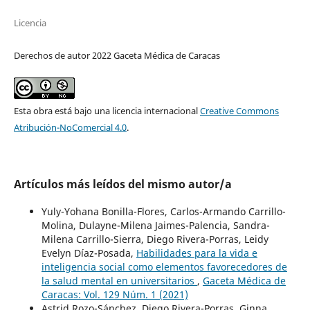
Licencia
Derechos de autor 2022 Gaceta Médica de Caracas
Esta obra está bajo una licencia internacional
Creative Commons
Atribución-NoComercial 4.0
.
Artículos más leídos del mismo autor/a
Yuly-Yohana Bonilla-Flores, Carlos-Armando Carrillo-
Molina, Dulayne-Milena Jaimes-Palencia, Sandra-
Milena Carrillo-Sierra, Diego Rivera-Porras, Leidy
Evelyn Díaz-Posada,
Habilidades para la vida e
inteligencia social como elementos favorecedores de
la salud mental en universitarios
,
Gaceta Médica de
Caracas: Vol. 129 Núm. 1 (2021)
Astrid Rozo-Sánchez, Diego Rivera-Porras, Ginna