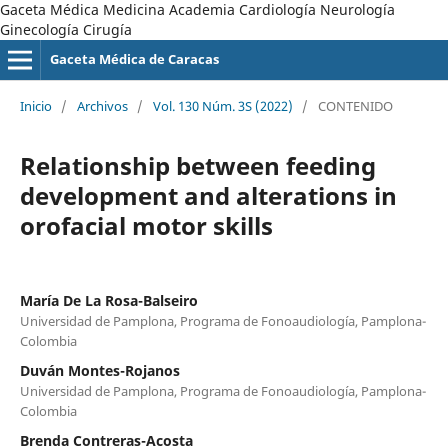
Gaceta Médica Medicina Academia Cardiología Neurología
Ginecología Cirugía
Gaceta Médica de Caracas
Inicio
/
Archivos
/
Vol. 130 Núm. 3S (2022)
/
CONTENIDO
Relationship between feeding
development and alterations in
orofacial motor skills
María De La Rosa-Balseiro
Universidad de Pamplona, Programa de Fonoaudiología, Pamplona-
Colombia
Duván Montes-Rojanos
Universidad de Pamplona, Programa de Fonoaudiología, Pamplona-
Colombia
Brenda Contreras-Acosta