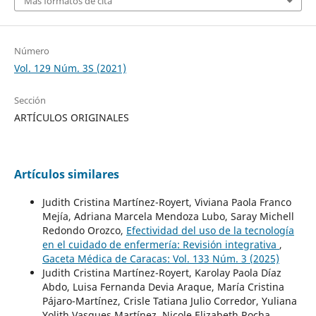
Más formatos de cita
Número
Vol. 129 Núm. 3S (2021)
Sección
ARTÍCULOS ORIGINALES
Artículos similares
Judith Cristina Martínez-Royert, Viviana Paola Franco
Mejía, Adriana Marcela Mendoza Lubo, Saray Michell
Redondo Orozco,
Efectividad del uso de la tecnología
en el cuidado de enfermería: Revisión integrativa
,
Gaceta Médica de Caracas: Vol. 133 Núm. 3 (2025)
Judith Cristina Martínez-Royert, Karolay Paola Díaz
Abdo, Luisa Fernanda Devia Araque, María Cristina
Pájaro-Martínez, Crisle Tatiana Julio Corredor, Yuliana
Yolith Vasques Martínez, Nicole Elizabeth Rocha