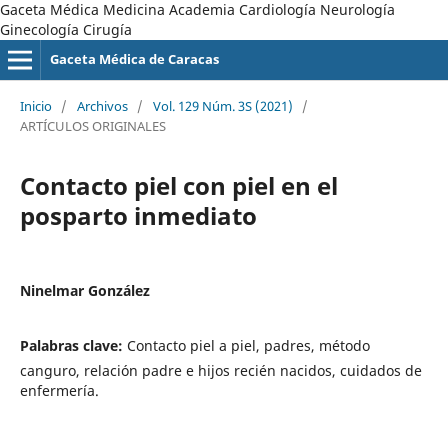
Gaceta Médica Medicina Academia Cardiología Neurología
Ginecología Cirugía
Gaceta Médica de Caracas
Inicio
/
Archivos
/
Vol. 129 Núm. 3S (2021)
/
ARTÍCULOS ORIGINALES
Contacto piel con piel en el
posparto inmediato
Ninelmar González
Palabras clave:
Contacto piel a piel, padres, método
canguro, relación padre e hijos recién nacidos, cuidados de
enfermería.