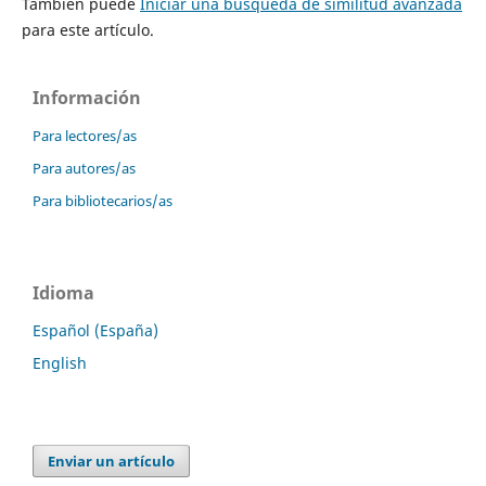
También puede
Iniciar una búsqueda de similitud avanzada
para este artículo.
Información
Para lectores/as
Para autores/as
Para bibliotecarios/as
Idioma
Español (España)
English
Enviar un artículo