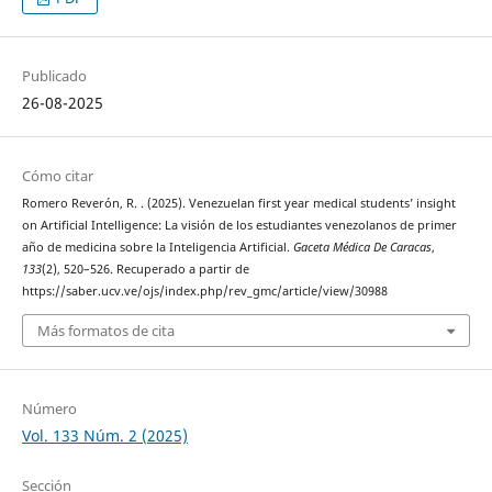
Publicado
26-08-2025
Cómo citar
Romero Reverón, R. . (2025). Venezuelan first year medical students’ insight
on Artificial Intelligence: La visión de los estudiantes venezolanos de primer
año de medicina sobre la Inteligencia Artificial.
Gaceta Médica De Caracas
,
133
(2), 520–526. Recuperado a partir de
https://saber.ucv.ve/ojs/index.php/rev_gmc/article/view/30988
Más formatos de cita
Número
Vol. 133 Núm. 2 (2025)
Sección