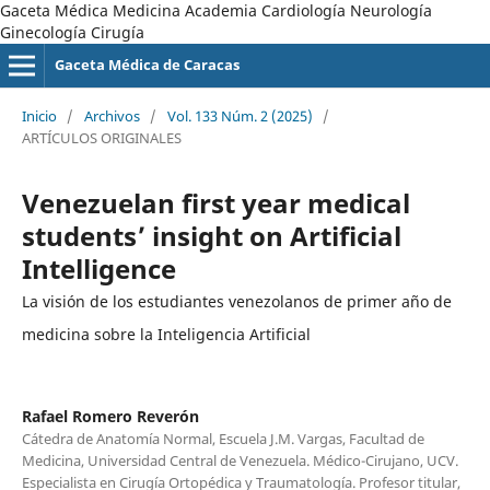
Gaceta Médica Medicina Academia Cardiología Neurología
Ginecología Cirugía
Gaceta Médica de Caracas
Inicio
/
Archivos
/
Vol. 133 Núm. 2 (2025)
/
ARTÍCULOS ORIGINALES
Venezuelan first year medical
students’ insight on Artificial
Intelligence
La visión de los estudiantes venezolanos de primer año de
medicina sobre la Inteligencia Artificial
Rafael Romero Reverón
Cátedra de Anatomía Normal, Escuela J.M. Vargas, Facultad de
Medicina, Universidad Central de Venezuela. Médico-Cirujano, UCV.
Especialista en Cirugía Ortopédica y Traumatología. Profesor titular,