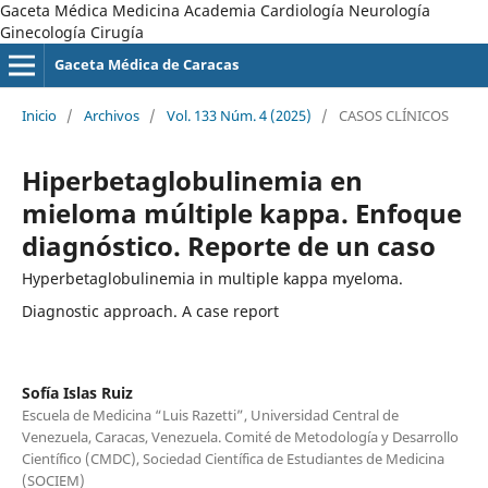
Gaceta Médica Medicina Academia Cardiología Neurología
Ginecología Cirugía
Gaceta Médica de Caracas
Inicio
/
Archivos
/
Vol. 133 Núm. 4 (2025)
/
CASOS CLÍNICOS
Hiperbetaglobulinemia en
mieloma múltiple kappa. Enfoque
diagnóstico. Reporte de un caso
Hyperbetaglobulinemia in multiple kappa myeloma.
Diagnostic approach. A case report
Sofía Islas Ruiz
Escuela de Medicina “Luis Razetti”, Universidad Central de
Venezuela, Caracas, Venezuela. Comité de Metodología y Desarrollo
Científico (CMDC), Sociedad Científica de Estudiantes de Medicina
(SOCIEM)