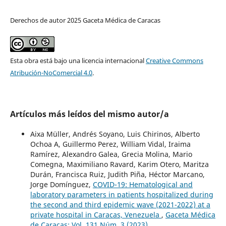
Derechos de autor 2025 Gaceta Médica de Caracas
Esta obra está bajo una licencia internacional
Creative Commons
Atribución-NoComercial 4.0
.
Artículos más leídos del mismo autor/a
Aixa Müller, Andrés Soyano, Luis Chirinos, Alberto
Ochoa A, Guillermo Perez, William Vidal, Iraima
Ramírez, Alexandro Galea, Grecia Molina, Mario
Comegna, Maximiliano Ravard, Karim Otero, Maritza
Durán, Francisca Ruiz, Judith Piña, Héctor Marcano,
Jorge Domínguez,
COVID-19: Hematological and
laboratory parameters in patients hospitalized during
the second and third epidemic wave (2021-2022) at a
private hospital in Caracas, Venezuela
,
Gaceta Médica
de Caracas: Vol. 131 Núm. 3 (2023)