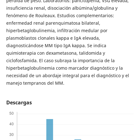
pérdida de peso. Laboratorios: pancitopenia, VSG elevada,
insuficiencia renal, disociación albúmina/globulina y
fenómeno de Rouleaux. Estudios complementarios:
enfermedad renal parenquimatosa bilateral,
hiperbetaglobulinemia, infiltración medular por
plasmoblastos clonales kappa e IgA elevada,
diagnosticándose MM tipo IgA kappa. Se indica
quimioterapia con dexametasona, talidomida y
ciclofosfamida. El caso subraya la importancia de la
hiperbetaglobulinemia como marcador diagnóstico y la
necesidad de un abordaje integral para el diagnóstico y el
manejo tempranos del MM.
Descargas