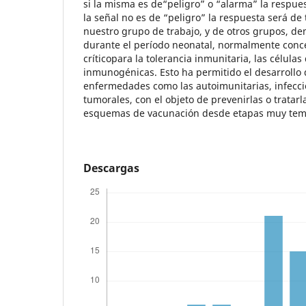
si la misma es de“peligro” o “alarma” la respues
la señal no es de “peligro” la respuesta será de
nuestro grupo de trabajo, y de otros grupos, d
durante el período neonatal, normalmente con
críticopara la tolerancia inmunitaria, las célula
inmunogénicas. Esto ha permitido el desarrollo 
enfermedades como las autoimunitarias, infeccio
tumorales, con el objeto de prevenirlas o tratar
esquemas de vacunación desde etapas muy temp
Descargas