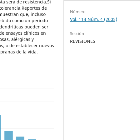
ta será de resistencia.Si
 tolerancia.Reportes de
Número
emuestran que, incluso
Vol. 113 Núm. 4 (2005)
cebido como un período
s dendríticas pueden ser
de ensayos clínicos en
Sección
sas, alérgicas y
REVISIONES
las, o de establecer nuevos
ranas de la vida.