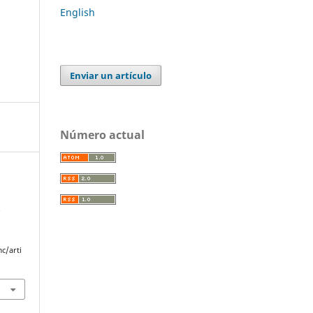
English
Enviar un artículo
Número actual
.
c/arti