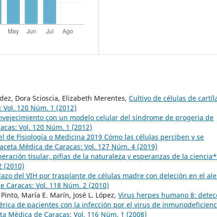
ez, Dora Scioscia, Elizabeth Merentes,
Cultivo de células de cartí
 Vol. 120 Núm. 1 (2012)
nvejecimiento con un modelo celular del síndrome de progeria de
acas: Vol. 120 Núm. 1 (2012)
 de Fisiología o Medicina 2019 Cómo las células perciben y se
aceta Médica de Caracas: Vol. 127 Núm. 4 (2019)
ración tisular, pifias de la naturaleza y esperanzas de la ciencia
2 (2010)
lazo del VIH por trasplante de células madre con deleción en el ale
e Caracas: Vol. 118 Núm. 2 (2010)
Pinto, María E. Marín, José L. López,
Virus herpes humano 8: detec
rica de pacientes con la infección por el virus de inmunodeficienc
ta Médica de Caracas: Vol. 116 Núm. 1 (2008)