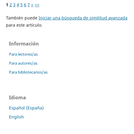
1
2
3
4
5
6
7
>
>>
También puede
Iniciar una búsqueda de similitud avanzada
para este artículo.
Información
Para lectores/as
Para autores/as
Para bibliotecarios/as
Idioma
Español (España)
English