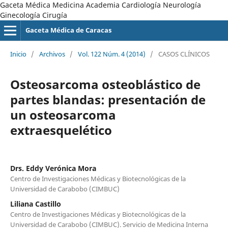
Gaceta Médica Medicina Academia Cardiología Neurología
Ginecología Cirugía
Gaceta Médica de Caracas
Inicio
/
Archivos
/
Vol. 122 Núm. 4 (2014)
/
CASOS CLÍNICOS
Osteosarcoma osteoblástico de
partes blandas: presentación de
un osteosarcoma
extraesquelético
Drs. Eddy Verónica Mora
Centro de Investigaciones Médicas y Biotecnológicas de la
Universidad de Carabobo (CIMBUC)
Liliana Castillo
Centro de Investigaciones Médicas y Biotecnológicas de la
Universidad de Carabobo (CIMBUC). Servicio de Medicina Interna