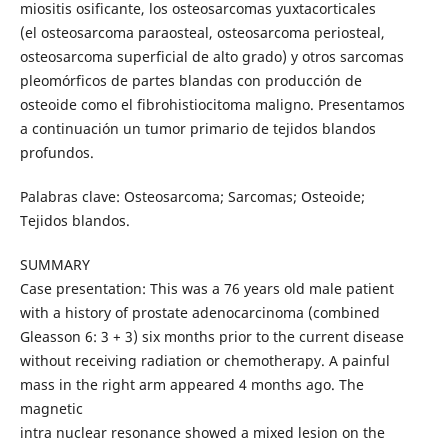
miositis osificante, los osteosarcomas yuxtacorticales
(el osteosarcoma paraosteal, osteosarcoma periosteal,
osteosarcoma superficial de alto grado) y otros sarcomas
pleomórficos de partes blandas con producción de
osteoide como el fibrohistiocitoma maligno. Presentamos
a continuación un tumor primario de tejidos blandos
profundos.
Palabras clave: Osteosarcoma; Sarcomas; Osteoide;
Tejidos blandos.
SUMMARY
Case presentation: This was a 76 years old male patient
with a history of prostate adenocarcinoma (combined
Gleasson 6: 3 + 3) six months prior to the current disease
without receiving radiation or chemotherapy. A painful
mass in the right arm appeared 4 months ago. The
magnetic
intra nuclear resonance showed a mixed lesion on the