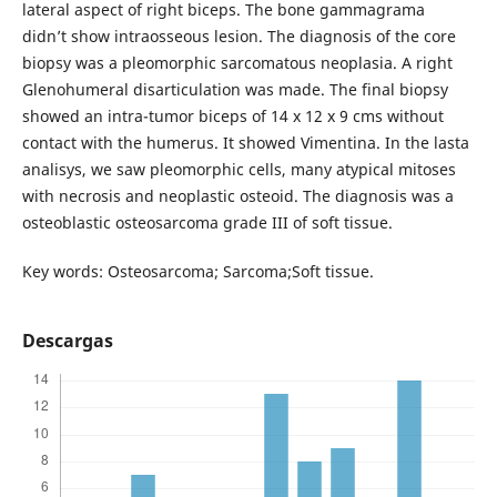
lateral aspect of right biceps. The bone gammagrama
didn’t show intraosseous lesion. The diagnosis of the core
biopsy was a pleomorphic sarcomatous neoplasia. A right
Glenohumeral disarticulation was made. The final biopsy
showed an intra-tumor biceps of 14 x 12 x 9 cms without
contact with the humerus. It showed Vimentina. In the lasta
analisys, we saw pleomorphic cells, many atypical mitoses
with necrosis and neoplastic osteoid. The diagnosis was a
osteoblastic osteosarcoma grade III of soft tissue.
Key words: Osteosarcoma; Sarcoma;Soft tissue.
Descargas