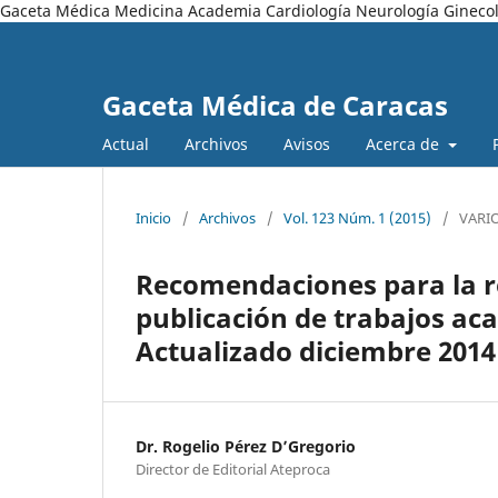
Gaceta Médica Medicina Academia Cardiología Neurología Ginecol
Gaceta Médica de Caracas
Actual
Archivos
Avisos
Acerca de
Inicio
/
Archivos
/
Vol. 123 Núm. 1 (2015)
/
VARI
Recomendaciones para la re
publicación de trabajos ac
Actualizado diciembre 2014
Dr. Rogelio Pérez D’Gregorio
Director de Editorial Ateproca