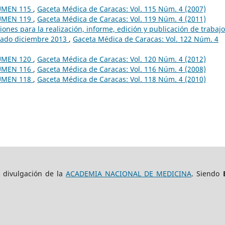
UMEN 115
,
Gaceta Médica de Caracas: Vol. 115 Núm. 4 (2007)
UMEN 119
,
Gaceta Médica de Caracas: Vol. 119 Núm. 4 (2011)
nes para la realización, informe, edición y publicación de trabaj
izado diciembre 2013
,
Gaceta Médica de Caracas: Vol. 122 Núm. 4
UMEN 120
,
Gaceta Médica de Caracas: Vol. 120 Núm. 4 (2012)
UMEN 116
,
Gaceta Médica de Caracas: Vol. 116 Núm. 4 (2008)
UMEN 118
,
Gaceta Médica de Caracas: Vol. 118 Núm. 4 (2010)
e divulgación de la
ACADEMIA NACIONAL DE MEDICINA
. Siendo