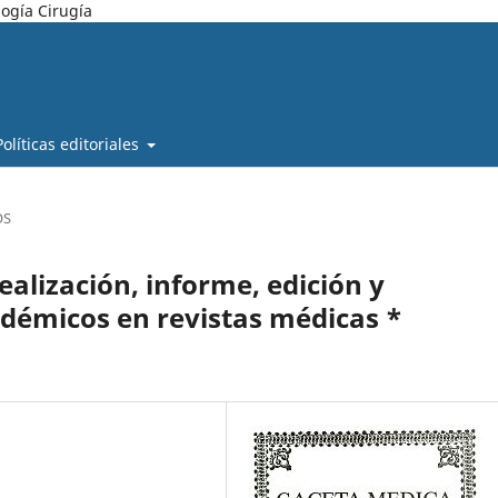
ogía Cirugía
Políticas editoriales
OS
alización, informe, edición y
adémicos en revistas médicas *