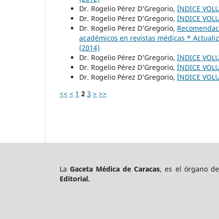
Dr. Rogelio Pérez D’Gregorio,
ÍNDICE VOL
Dr. Rogelio Pérez D’Gregorio,
ÍNDICE VOL
Dr. Rogelio Pérez D’Gregorio,
Recomendacio
académicos en revistas médicas * Actual
(2014)
Dr. Rogelio Pérez D’Gregorio,
ÍNDICE VOL
Dr. Rogelio Pérez D’Gregorio,
ÍNDICE VOL
Dr. Rogelio Pérez D’Gregorio,
ÍNDICE VOL
<<
<
1
2
3
>
>>
La
Gaceta Médica de Caracas
, es el órgano d
Editorial.