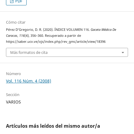
PDF
Cómo citar
Pérez D’Gregorio, D. R. (2020). ÍNDICE VOLUMEN 116.
Gaceta Médica De
Caracas
,
116
(4), 356–360. Recuperado a partir de
https://saber.ucv.ve/ojs/index.php/rev_gmc/article/view/18396
Más formatos de cita
Número
Vol. 116 Núm. 4 (2008)
Sección
VARIOS
Artículos más leídos del mismo autor/a