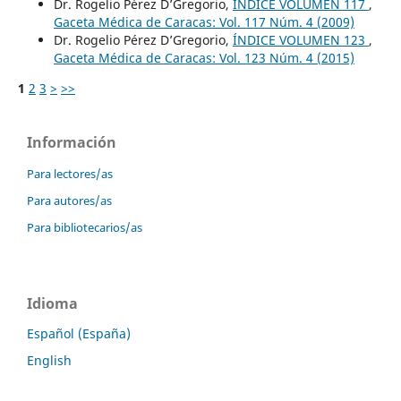
Dr. Rogelio Pérez D’Gregorio,
ÍNDICE VOLUMEN 117
,
Gaceta Médica de Caracas: Vol. 117 Núm. 4 (2009)
Dr. Rogelio Pérez D’Gregorio,
ÍNDICE VOLUMEN 123
,
Gaceta Médica de Caracas: Vol. 123 Núm. 4 (2015)
1
2
3
>
>>
Información
Para lectores/as
Para autores/as
Para bibliotecarios/as
Idioma
Español (España)
English