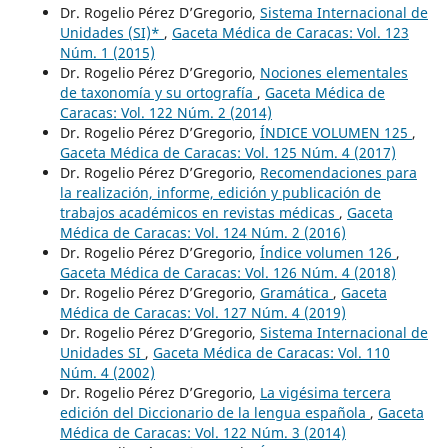
Dr. Rogelio Pérez D’Gregorio,
Sistema Internacional de
Unidades (SI)*
,
Gaceta Médica de Caracas: Vol. 123
Núm. 1 (2015)
Dr. Rogelio Pérez D’Gregorio,
Nociones elementales
de taxonomía y su ortografía
,
Gaceta Médica de
Caracas: Vol. 122 Núm. 2 (2014)
Dr. Rogelio Pérez D’Gregorio,
ÍNDICE VOLUMEN 125
,
Gaceta Médica de Caracas: Vol. 125 Núm. 4 (2017)
Dr. Rogelio Pérez D’Gregorio,
Recomendaciones para
la realización, informe, edición y publicación de
trabajos académicos en revistas médicas
,
Gaceta
Médica de Caracas: Vol. 124 Núm. 2 (2016)
Dr. Rogelio Pérez D’Gregorio,
Índice volumen 126
,
Gaceta Médica de Caracas: Vol. 126 Núm. 4 (2018)
Dr. Rogelio Pérez D’Gregorio,
Gramática
,
Gaceta
Médica de Caracas: Vol. 127 Núm. 4 (2019)
Dr. Rogelio Pérez D’Gregorio,
Sistema Internacional de
Unidades SI
,
Gaceta Médica de Caracas: Vol. 110
Núm. 4 (2002)
Dr. Rogelio Pérez D’Gregorio,
La vigésima tercera
edición del Diccionario de la lengua española
,
Gaceta
Médica de Caracas: Vol. 122 Núm. 3 (2014)