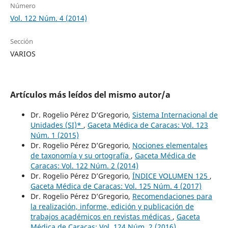
Número
Vol. 122 Núm. 4 (2014)
Sección
VARIOS
Artículos más leídos del mismo autor/a
Dr. Rogelio Pérez D’Gregorio,
Sistema Internacional de
Unidades (SI)*
,
Gaceta Médica de Caracas: Vol. 123
Núm. 1 (2015)
Dr. Rogelio Pérez D’Gregorio,
Nociones elementales
de taxonomía y su ortografía
,
Gaceta Médica de
Caracas: Vol. 122 Núm. 2 (2014)
Dr. Rogelio Pérez D’Gregorio,
ÍNDICE VOLUMEN 125
,
Gaceta Médica de Caracas: Vol. 125 Núm. 4 (2017)
Dr. Rogelio Pérez D’Gregorio,
Recomendaciones para
la realización, informe, edición y publicación de
trabajos académicos en revistas médicas
,
Gaceta
Médica de Caracas: Vol. 124 Núm. 2 (2016)