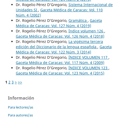
Dr. Rogelio Pérez D’Gregorio,
Sistema Internacional de
Unidades SI
,
Gaceta Médica de Caracas: Vol. 110
Núm. 4 (2002)
Dr. Rogelio Pérez D’Gregorio,
Gramática
,
Gaceta
Médica de Caracas: Vol. 127 Núm. 4 (2019)
Dr. Rogelio Pérez D’Gregorio,
Índice volumen 126
,
Gaceta Médica de Caracas: Vol. 126 Núm. 4 (2018)
Dr. Rogelio Pérez D’Gregorio,
La vigésima tercera
edición del Diccionario de la lengua española
,
Gaceta
Médica de Caracas: Vol. 122 Núm. 3 (2014)
Dr. Rogelio Pérez D’Gregorio,
ÍNDICE VOLUMEN 117
,
Gaceta Médica de Caracas: Vol. 117 Núm. 4 (2009)
Dr. Rogelio Pérez D’Gregorio,
ÍNDICE VOLUMEN 123
,
Gaceta Médica de Caracas: Vol. 123 Núm. 4 (2015)
1
2
3
>
>>
Información
Para lectores/as
Para autores/as