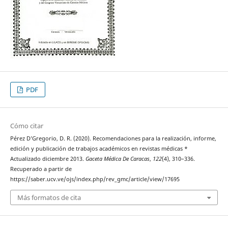
PDF
Cómo citar
Pérez D’Gregorio, D. R. (2020). Recomendaciones para la realización, informe,
edición y publicación de trabajos académicos en revistas médicas *
Actualizado diciembre 2013.
Gaceta Médica De Caracas
,
122
(4), 310–336.
Recuperado a partir de
https://saber.ucv.ve/ojs/index.php/rev_gmc/article/view/17695
Más formatos de cita