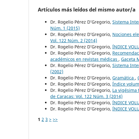
Artículos más leídos del mismo autor/a
Dr. Rogelio Pérez D’Gregorio,
Sistema Inte
Núm. 1 (2015)
Dr. Rogelio Pérez D’Gregorio,
Nociones ele
Vol. 122 Núm. 2 (2014)
Dr. Rogelio Pérez D’Gregorio,
ÍNDICE VOL
Dr. Rogelio Pérez D’Gregorio,
Recomendacio
académicos en revistas médicas
,
Gaceta M
Dr. Rogelio Pérez D’Gregorio,
Sistema Inte
(2002)
Dr. Rogelio Pérez D’Gregorio,
Gramática
,
Dr. Rogelio Pérez D’Gregorio,
Índice volu
Dr. Rogelio Pérez D’Gregorio,
La vigésima 
de Caracas: Vol. 122 Núm. 3 (2014)
Dr. Rogelio Pérez D’Gregorio,
ÍNDICE VOL
Dr. Rogelio Pérez D’Gregorio,
ÍNDICE VOL
1
2
3
>
>>