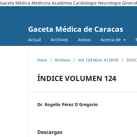
Gaceta Médica Medicina Academia Cardiología Neurología Ginecol
Gaceta Médica de Caracas
Actual
Archivos
Avisos
Acerca de
Inicio
/
Archivos
/
Vol. 124 Núm. 4 (2016)
/
ÍNDIC
ÍNDICE VOLUMEN 124
Dr. Rogelio Pérez D’Gregorio
Descargas