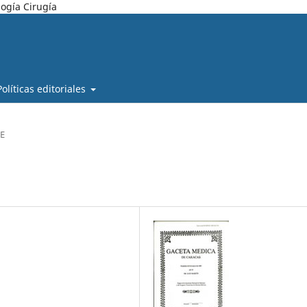
ogía Cirugía
Políticas editoriales
E