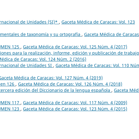
rnacional de Unidades (SI)*
,
Gaceta Médica de Caracas: Vol. 123
mentales de taxonomía y su ortografía
,
Gaceta Médica de Caracas
UMEN 125
,
Gaceta Médica de Caracas: Vol. 125 Núm. 4 (2017)
nes para la realización, informe, edición y publicación de trabaj
édica de Caracas: Vol. 124 Núm. 2 (2016)
rnacional de Unidades SI
,
Gaceta Médica de Caracas: Vol. 110 Núm
Gaceta Médica de Caracas: Vol. 127 Núm. 4 (2019)
men 126
,
Gaceta Médica de Caracas: Vol. 126 Núm. 4 (2018)
tercera edición del Diccionario de la lengua española
,
Gaceta Méd
UMEN 117
,
Gaceta Médica de Caracas: Vol. 117 Núm. 4 (2009)
UMEN 123
,
Gaceta Médica de Caracas: Vol. 123 Núm. 4 (2015)