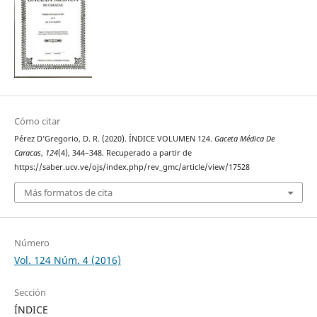
Cómo citar
Pérez D’Gregorio, D. R. (2020). ÍNDICE VOLUMEN 124.
Gaceta Médica De
Caracas
,
124
(4), 344–348. Recuperado a partir de
https://saber.ucv.ve/ojs/index.php/rev_gmc/article/view/17528
Más formatos de cita
Número
Vol. 124 Núm. 4 (2016)
Sección
ÍNDICE