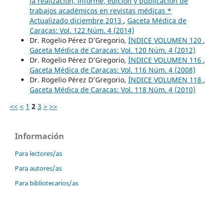
la realización, informe, edición y publicación de
trabajos académicos en revistas médicas *
Actualizado diciembre 2013
,
Gaceta Médica de
Caracas: Vol. 122 Núm. 4 (2014)
Dr. Rogelio Pérez D’Gregorio,
ÍNDICE VOLUMEN 120
,
Gaceta Médica de Caracas: Vol. 120 Núm. 4 (2012)
Dr. Rogelio Pérez D’Gregorio,
ÍNDICE VOLUMEN 116
,
Gaceta Médica de Caracas: Vol. 116 Núm. 4 (2008)
Dr. Rogelio Pérez D’Gregorio,
ÍNDICE VOLUMEN 118
,
Gaceta Médica de Caracas: Vol. 118 Núm. 4 (2010)
<<
<
1
2
3
>
>>
Información
Para lectores/as
Para autores/as
Para bibliotecarios/as