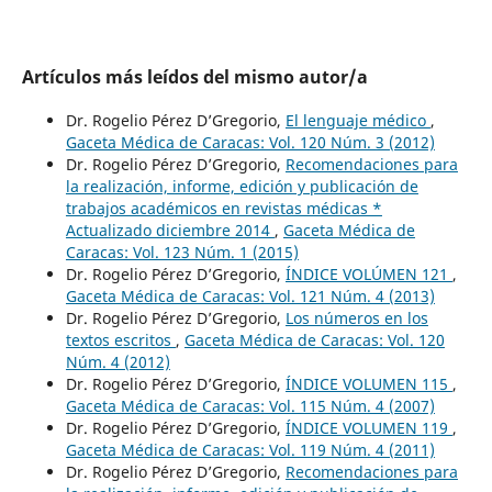
Artículos más leídos del mismo autor/a
Dr. Rogelio Pérez D’Gregorio,
El lenguaje médico
,
Gaceta Médica de Caracas: Vol. 120 Núm. 3 (2012)
Dr. Rogelio Pérez D’Gregorio,
Recomendaciones para
la realización, informe, edición y publicación de
trabajos académicos en revistas médicas *
Actualizado diciembre 2014
,
Gaceta Médica de
Caracas: Vol. 123 Núm. 1 (2015)
Dr. Rogelio Pérez D’Gregorio,
ÍNDICE VOLÚMEN 121
,
Gaceta Médica de Caracas: Vol. 121 Núm. 4 (2013)
Dr. Rogelio Pérez D’Gregorio,
Los números en los
textos escritos
,
Gaceta Médica de Caracas: Vol. 120
Núm. 4 (2012)
Dr. Rogelio Pérez D’Gregorio,
ÍNDICE VOLUMEN 115
,
Gaceta Médica de Caracas: Vol. 115 Núm. 4 (2007)
Dr. Rogelio Pérez D’Gregorio,
ÍNDICE VOLUMEN 119
,
Gaceta Médica de Caracas: Vol. 119 Núm. 4 (2011)
Dr. Rogelio Pérez D’Gregorio,
Recomendaciones para