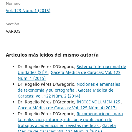
Número
Vol. 123 Núm. 1 (2015)
Sección
VARIOS
Artículos más leídos del mismo autor/a
Dr. Rogelio Pérez D’Gregorio,
Sistema Internacional de
Unidades (SI)*
,
Gaceta Médica de Caracas: Vol. 123
Núm. 1 (2015)
Dr. Rogelio Pérez D’Gregorio,
Nociones elementales
de taxonomía y su ortografía
,
Gaceta Médica de
Caracas: Vol. 122 Núm. 2 (2014)
Dr. Rogelio Pérez D’Gregorio,
ÍNDICE VOLUMEN 125
,
Gaceta Médica de Caracas: Vol. 125 Núm. 4 (2017)
Dr. Rogelio Pérez D’Gregorio,
Recomendaciones para
la realización, informe, edición y publicación de
trabajos académicos en revistas médicas
,
Gaceta
Médica de Caracas: Vol. 124 Núm. 2 (2016)