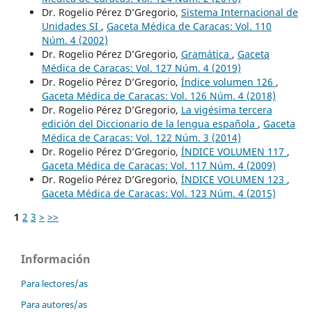
Dr. Rogelio Pérez D’Gregorio,
Sistema Internacional de
Unidades SI
,
Gaceta Médica de Caracas: Vol. 110
Núm. 4 (2002)
Dr. Rogelio Pérez D’Gregorio,
Gramática
,
Gaceta
Médica de Caracas: Vol. 127 Núm. 4 (2019)
Dr. Rogelio Pérez D’Gregorio,
Índice volumen 126
,
Gaceta Médica de Caracas: Vol. 126 Núm. 4 (2018)
Dr. Rogelio Pérez D’Gregorio,
La vigésima tercera
edición del Diccionario de la lengua española
,
Gaceta
Médica de Caracas: Vol. 122 Núm. 3 (2014)
Dr. Rogelio Pérez D’Gregorio,
ÍNDICE VOLUMEN 117
,
Gaceta Médica de Caracas: Vol. 117 Núm. 4 (2009)
Dr. Rogelio Pérez D’Gregorio,
ÍNDICE VOLUMEN 123
,
Gaceta Médica de Caracas: Vol. 123 Núm. 4 (2015)
1
2
3
>
>>
Información
Para lectores/as
Para autores/as