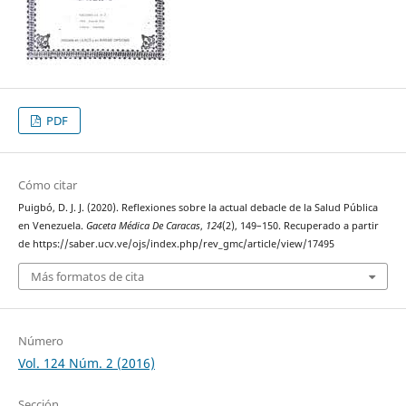
PDF
Cómo citar
Puigbó, D. J. J. (2020). Reflexiones sobre la actual debacle de la Salud Pública
en Venezuela.
Gaceta Médica De Caracas
,
124
(2), 149–150. Recuperado a partir
de https://saber.ucv.ve/ojs/index.php/rev_gmc/article/view/17495
Más formatos de cita
Número
Vol. 124 Núm. 2 (2016)
Sección