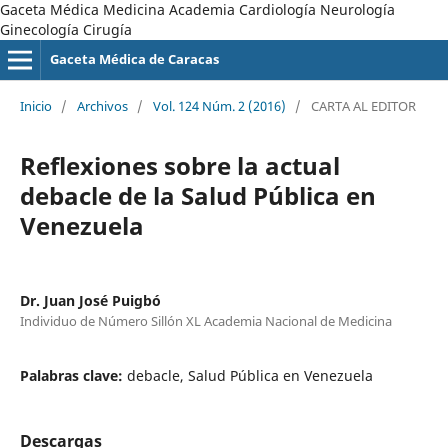
Gaceta Médica Medicina Academia Cardiología Neurología
Ginecología Cirugía
Gaceta Médica de Caracas
Inicio
/
Archivos
/
Vol. 124 Núm. 2 (2016)
/
CARTA AL EDITOR
Reflexiones sobre la actual
debacle de la Salud Pública en
Venezuela
Dr. Juan José Puigbó
Individuo de Número Sillón XL Academia Nacional de Medicina
Palabras clave:
debacle, Salud Pública en Venezuela
Descargas