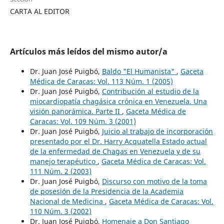
CARTA AL EDITOR
Artículos más leídos del mismo autor/a
Dr. Juan José Puigbó,
Baldo "El Humanista"
,
Gaceta
Médica de Caracas: Vol. 113 Núm. 1 (2005)
Dr. Juan José Puigbó,
Contribución al estudio de la
miocardiopatía chagásica crónica en Venezuela. Una
visión panorámica. Parte II
,
Gaceta Médica de
Caracas: Vol. 109 Núm. 3 (2001)
Dr. Juan José Puigbó,
Juicio al trabajo de incorporación
presentado por el Dr. Harry Acquatella Estado actual
de la enfermedad de Chagas en Venezuela y de su
manejo terapéutico
,
Gaceta Médica de Caracas: Vol.
111 Núm. 2 (2003)
Dr. Juan José Puigbó,
Discurso con motivo de la toma
de posesión de la Presidencia de la Academia
Nacional de Medicina
,
Gaceta Médica de Caracas: Vol.
110 Núm. 3 (2002)
Dr. Juan José Puigbó,
Homenaje a Don Santiago