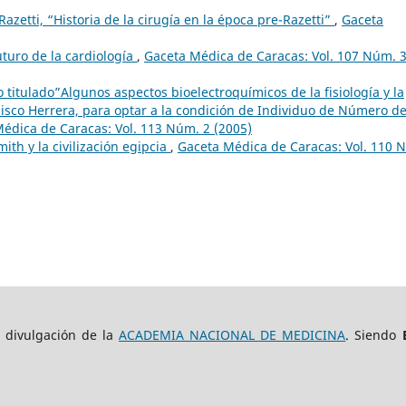
Razetti, “Historia de la cirugía en la época pre-Razetti”
,
Gaceta
uturo de la cardiología
,
Gaceta Médica de Caracas: Vol. 107 Núm. 
jo titulado”Algunos aspectos bioelectroquímicos de la fisiología y la
cisco Herrera, para optar a la condición de Individuo de Número de
édica de Caracas: Vol. 113 Núm. 2 (2005)
ith y la civilización egipcia
,
Gaceta Médica de Caracas: Vol. 110 
e divulgación de la
ACADEMIA NACIONAL DE MEDICINA
. Siendo