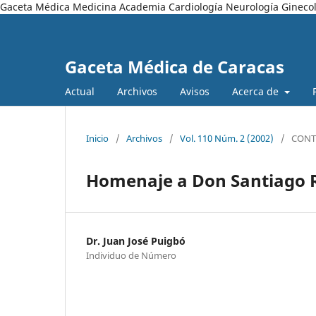
Gaceta Médica Medicina Academia Cardiología Neurología Ginecol
Gaceta Médica de Caracas
Actual
Archivos
Avisos
Acerca de
Inicio
/
Archivos
/
Vol. 110 Núm. 2 (2002)
/
CONT
Homenaje a Don Santiago 
Dr. Juan José Puigbó
Individuo de Número