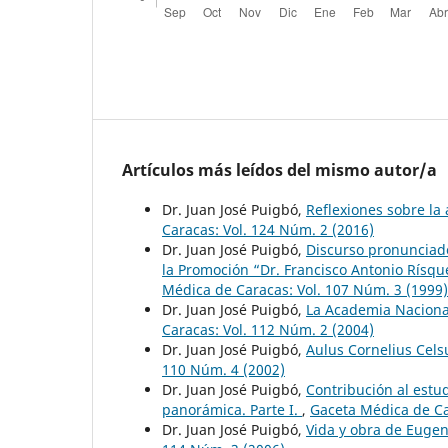
Artículos más leídos del mismo autor/a
Dr. Juan José Puigbó,
Reflexiones sobre la
Caracas: Vol. 124 Núm. 2 (2016)
Dr. Juan José Puigbó,
Discurso pronunciado
la Promoción “Dr. Francisco Antonio Rísqu
Médica de Caracas: Vol. 107 Núm. 3 (1999)
Dr. Juan José Puigbó,
La Academia Nacional
Caracas: Vol. 112 Núm. 2 (2004)
Dr. Juan José Puigbó,
Aulus Cornelius Celsu
110 Núm. 4 (2002)
Dr. Juan José Puigbó,
Contribución al estu
panorámica. Parte I.
,
Gaceta Médica de Ca
Dr. Juan José Puigbó,
Vida y obra de Euge