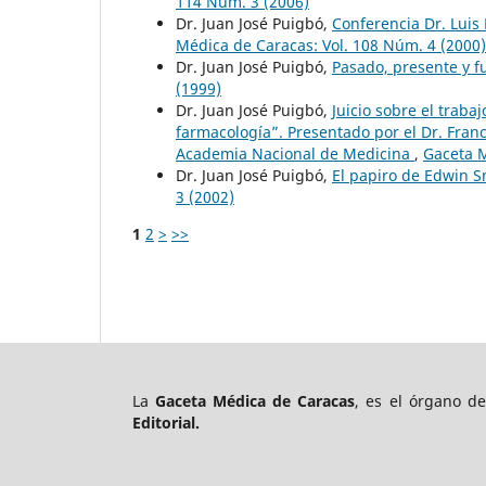
114 Núm. 3 (2006)
Dr. Juan José Puigbó,
Conferencia Dr. Luis 
Médica de Caracas: Vol. 108 Núm. 4 (2000)
Dr. Juan José Puigbó,
Pasado, presente y f
(1999)
Dr. Juan José Puigbó,
Juicio sobre el traba
farmacología”. Presentado por el Dr. Fran
Academia Nacional de Medicina
,
Gaceta M
Dr. Juan José Puigbó,
El papiro de Edwin Sm
3 (2002)
1
2
>
>>
La
Gaceta Médica de Caracas
, es el órgano d
Editorial.