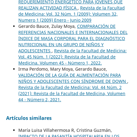
REQUERIMIENTO ENERGÉTICO PARA JÓVENES QUE
REALIZAN ACTIVIDAD FÍSICA
,
Revista de la Facultad
de Medicina: Vol. 32 Núm. 1 (2009): Volumen 32,
Numero 1 (2009) Enero - Junio 2009
Gerardo Bauce, Zulay Moya,
COMPARACIÓN DE
REFERENCIAS NACIONALES E INTERNACIONALES DEL
ÍNDICE DE MASA CORPORAL PARA EL DIAGNÓSTICO
NUTRICIONAL EN UN GRUPO DE NIÑOS Y
ADOLESCENTES
,
Revista de la Facultad de Medicina:
Vol. 45 Núm. 1 (2022): Revista de la Facultad de
Medicina. Volumen 45 - Número 1, 2022.
Irma Perdomo, Mary Moya, Gerardo Bauce,
VALIDACIÓN DE LA GUÍA DE ALIMENTACIÓN PARA
NIÑOS Y ADOLESCENTES CON SÍNDROME DE DOWN
,
Revista de la Facultad de Medicina: Vol. 44 Núm. 2
(2021): Revista de la Facultad de Medicina, Volumen
44 - Número 2, 2021.
Artículos similares
María Luisa Villahermosa R, Cristina Guzmán,
IMPACTO DE LA PASANTÍA HOSPITALARIA EN LOS