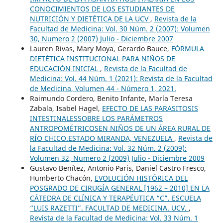
CONOCIMIENTOS DE LOS ESTUDIANTES DE
NUTRICIÓN Y DIETÉTICA DE LA UCV
,
Revista de la
Facultad de Medicina: Vol. 30 Núm. 2 (2007): Volumen
30, Numero 2 (2007) Julio - Diciembre 2007
Lauren Rivas, Mary Moya, Gerardo Bauce,
FÓRMULA
DIETÉTICA INSTITUCIONAL PARA NIÑOS DE
EDUCACIÓN INICIAL
,
Revista de la Facultad de
Medicina: Vol. 44 Núm. 1 (2021): Revista de la Facultad
de Medicina, Volumen 44 - Número 1, 2021.
Raimundo Cordero, Benito Infante, María Teresa
Zabala, Isabel Hagel,
EFECTO DE LAS PARASITOSIS
INTESTINALESSOBRE LOS PARÁMETROS
ANTROPOMÉTRICOSEN NIÑOS DE UN ÁREA RURAL DE
RÍO CHICO.ESTADO MIRANDA, VENEZUELA
,
Revista de
la Facultad de Medicina: Vol. 32 Núm. 2 (2009):
Volumen 32, Numero 2 (2009) Julio - Diciembre 2009
Gustavo Benítez, Antonio Paris, Daniel Castro Fresco,
Humberto Chacón,
EVOLUCIÓN HISTÓRICA DEL
POSGRADO DE CIRUGÍA GENERAL [1962 – 2010] EN LA
CÁTEDRA DE CLÍNICA Y TERAPÉUTICA “C”. ESCUELA
“LUIS RAZETTI”. FACULTAD DE MEDICINA. UCV.
,
Revista de la Facultad de Medicina: Vol. 33 Núm. 1