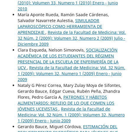
(2010): Volumen 33, Numero 1 (2010) Enero - Junio
2010
María Aponte Rueda, Ramón Saade Cárdenas,
Salvador Navarrete Aulestia,
SIMULADOR
LAPAROSCÓPICO COMO HERRAMIENTA DE
APRENDIZAJE
,
Revista de la Facultad de Medicina: Vol.
32 Núm. 2 (2009): Volumen 32, Numero 2 (2009) Julio -
Diciembre 2009
Clara Esqueda, Nelson Simonovis,
SOCIALIZACIÓN
ACADÉMICA DE LOS ESTUDIANTES DEL RÉGIMEN
PRESENCIAL DE LA ESCUELA DE ENFERMERÍA DE LA
UCV
,
Revista de la Facultad de Medicina: Vol. 32 Núm.
1 (2009): Volumen 32, Numero 1 (2009) Enero - Junio
2009
Nataly G Pérez Correa, Mary Zulay Moya de Sifontes,
Gerardo Bauce, Edgar Cueva, Rubén Peña, Zhandra
Flores, Pedro García A,
PATRONES Y HÁBITOS
ALIMENTARIOS: REFLEJO DE LO QUE COMEN LOS
JÓVENES UCEVISTAS
,
Revista de la Facultad de
Medicina: Vol. 32 Núm. 1 (2009): Volumen 32, Numero
1 (2009) Enero - Junio 2009
Gerardo Bauce, Miguel Córdova,
ESTIMACIÓN DEL