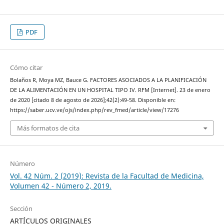
PDF
Cómo citar
Bolaños R, Moya MZ, Bauce G. FACTORES ASOCIADOS A LA PLANIFICACIÓN
DE LA ALIMENTACIÓN EN UN HOSPITAL TIPO IV. RFM [Internet]. 23 de enero
de 2020 [citado 8 de agosto de 2026];42(2):49-58. Disponible en:
https://saber.ucv.ve/ojs/index.php/rev_fmed/article/view/17276
Más formatos de cita
Número
Vol. 42 Núm. 2 (2019): Revista de la Facultad de Medicina,
Volumen 42 - Número 2, 2019.
Sección
ARTÍCULOS ORIGINALES