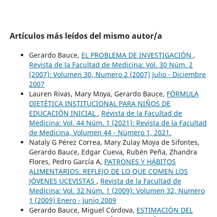
Artículos más leídos del mismo autor/a
Gerardo Bauce,
EL PROBLEMA DE INVESTIGACIÓN
,
Revista de la Facultad de Medicina: Vol. 30 Núm. 2
(2007): Volumen 30, Numero 2 (2007) Julio - Diciembre
2007
Lauren Rivas, Mary Moya, Gerardo Bauce,
FÓRMULA
DIETÉTICA INSTITUCIONAL PARA NIÑOS DE
EDUCACIÓN INICIAL
,
Revista de la Facultad de
Medicina: Vol. 44 Núm. 1 (2021): Revista de la Facultad
de Medicina, Volumen 44 - Número 1, 2021.
Nataly G Pérez Correa, Mary Zulay Moya de Sifontes,
Gerardo Bauce, Edgar Cueva, Rubén Peña, Zhandra
Flores, Pedro García A,
PATRONES Y HÁBITOS
ALIMENTARIOS: REFLEJO DE LO QUE COMEN LOS
JÓVENES UCEVISTAS
,
Revista de la Facultad de
Medicina: Vol. 32 Núm. 1 (2009): Volumen 32, Numero
1 (2009) Enero - Junio 2009
Gerardo Bauce, Miguel Córdova,
ESTIMACIÓN DEL