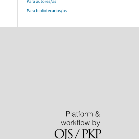
Para autores/as
Para bibliotecarios/as