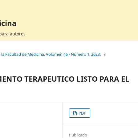
icina
 para autores
e la Facultad de Medicina. Volumen 46 - Número 1, 2023.
/
ENTO TERAPEUTICO LISTO PARA EL
PDF
Publicado