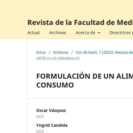
Revista de la Facultad de Med
Actual
Archivos
Acerca de
Directrices
Inicio
/
Archivos
/
Vol. 46 Núm. 1 (2023): Revista d
ARTÍCULOS ORIGINALES
FORMULACIÓN DE UN ALIM
CONSUMO
Oscar Vásquez
UCV
Yngrid Candela
UCV