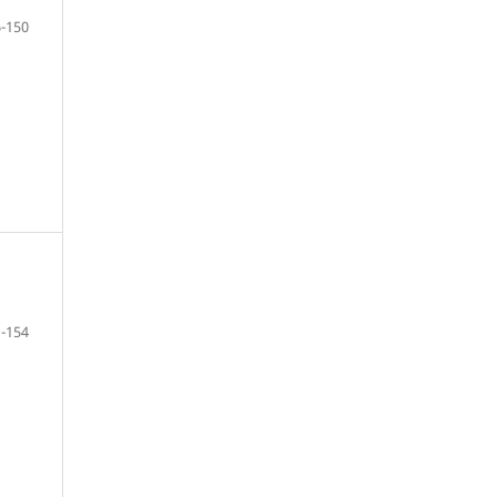
-150
-154