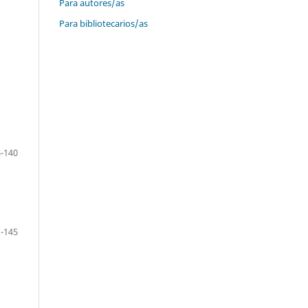
Para autores/as
Para bibliotecarios/as
-140
-145