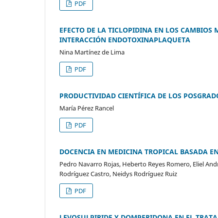
PDF
EFECTO DE LA TICLOPIDINA EN LOS CAMBIOS
INTERACCIÓN ENDOTOXINAPLAQUETA
Nina Martínez de Lima
PDF
PRODUCTIVIDAD CIENTÍFICA DE LOS POSGRAD
María Pérez Rancel
PDF
DOCENCIA EN MEDICINA TROPICAL BASADA EN
Pedro Navarro Rojas, Heberto Reyes Romero, Eliel Andr
Rodríguez Castro, Neidys Rodríguez Ruiz
PDF
LEVOSULPIRIDE Y DOMPERIDONA EN EL TRATA