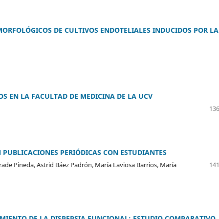
 MORFOLÓGICOS DE CULTIVOS ENDOTELIALES INDUCIDOS POR LA
OS EN LA FACULTAD DE MEDICINA DE LA UCV
136
 PUBLICACIONES PERIÓDICAS CON ESTUDIANTES
ade Pineda, Astrid Báez Padrón, María Laviosa Barrios, María
141
MIENTO DE LA DISPEPSIA FUNCIONAL: ESTUDIO COMPARATIVO