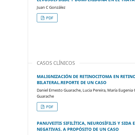
Juan C González
PDF
CASOS CLÍNICOS
MALIGNIZACIÓN DE RETINOCITOMA EN RETI
BILATERAL.REPORTE DE UN CASO
Daniel Ernesto Guarache, Lucia Pereira, María Eugenia 
Guarache
PDF
PANUVEITIS SIFILÍTICA, NEUROSÍFILIS Y SID
NEGATIVAS. A PROPÓSITO DE UN CASO