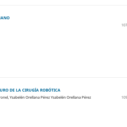
MANO
107
TURO DE LA CIRUGÍA ROBÓTICA
onel, Ysabelén Orellana Pérez Ysabelén Orellana Pérez
109