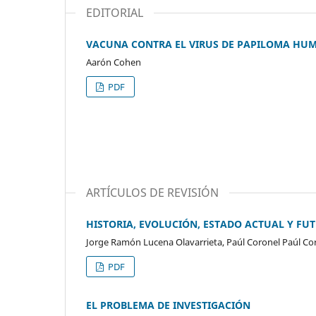
EDITORIAL
VACUNA CONTRA EL VIRUS DE PAPILOMA HU
Aarón Cohen
PDF
ARTÍCULOS DE REVISIÓN
HISTORIA, EVOLUCIÓN, ESTADO ACTUAL Y FU
Jorge Ramón Lucena Olavarrieta, Paúl Coronel Paúl Cor
PDF
EL PROBLEMA DE INVESTIGACIÓN