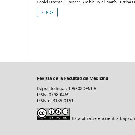
Daniel Ernesto Guarache, Yralbis Oviol, María Cristina
PDF
Revista de la Facultad de Medicina
Depósito legal: 195502DF61-5
ISSN: 0798-0469
ISSN-e: 3135-0151
Esta obra se encuentra bajo un