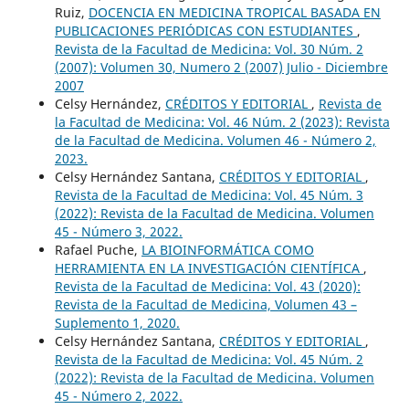
Ruiz,
DOCENCIA EN MEDICINA TROPICAL BASADA EN
PUBLICACIONES PERIÓDICAS CON ESTUDIANTES
,
Revista de la Facultad de Medicina: Vol. 30 Núm. 2
(2007): Volumen 30, Numero 2 (2007) Julio - Diciembre
2007
Celsy Hernández,
CRÉDITOS Y EDITORIAL
,
Revista de
la Facultad de Medicina: Vol. 46 Núm. 2 (2023): Revista
de la Facultad de Medicina. Volumen 46 - Número 2,
2023.
Celsy Hernández Santana,
CRÉDITOS Y EDITORIAL
,
Revista de la Facultad de Medicina: Vol. 45 Núm. 3
(2022): Revista de la Facultad de Medicina. Volumen
45 - Número 3, 2022.
Rafael Puche,
LA BIOINFORMÁTICA COMO
HERRAMIENTA EN LA INVESTIGACIÓN CIENTÍFICA
,
Revista de la Facultad de Medicina: Vol. 43 (2020):
Revista de la Facultad de Medicina, Volumen 43 –
Suplemento 1, 2020.
Celsy Hernández Santana,
CRÉDITOS Y EDITORIAL
,
Revista de la Facultad de Medicina: Vol. 45 Núm. 2
(2022): Revista de la Facultad de Medicina. Volumen
45 - Número 2, 2022.