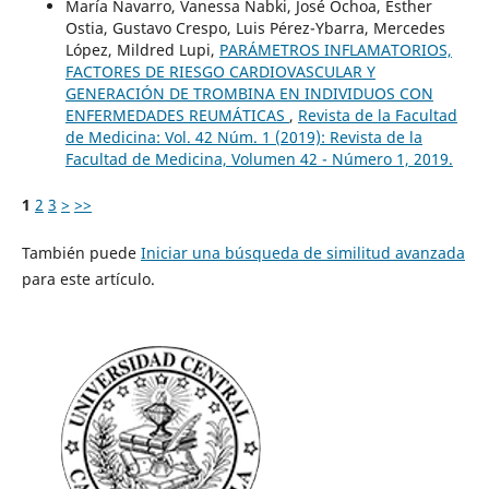
María Navarro, Vanessa Nabki, José Ochoa, Esther
Ostia, Gustavo Crespo, Luis Pérez-Ybarra, Mercedes
López, Mildred Lupi,
PARÁMETROS INFLAMATORIOS,
FACTORES DE RIESGO CARDIOVASCULAR Y
GENERACIÓN DE TROMBINA EN INDIVIDUOS CON
ENFERMEDADES REUMÁTICAS
,
Revista de la Facultad
de Medicina: Vol. 42 Núm. 1 (2019): Revista de la
Facultad de Medicina, Volumen 42 - Número 1, 2019.
1
2
3
>
>>
También puede
Iniciar una búsqueda de similitud avanzada
para este artículo.