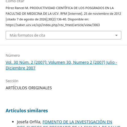
Cómo citar
Pérez Rancel M. PRODUCTIVIDAD CIENTÍFICA DE LOS POSGRADOS EN LA
FACULTAD DE MEDICINA DE LA UCV. RFM [Internet]. 25 de noviembre de 2012
[citado 7 de agosto de 2026];30(2):136-40. Disponible en:
https://saber.ucv.ve/ojs/index.php/rev_fmed/article/view/3063
Más formatos de cita
Número
Vol. 30 Núm. 2 (2007): Volumen 30, Numero 2 (2007) Julio -
Diciembre 2007
Sección
ARTÍCULOS ORIGINALES
Artículos similares
Josefa Orfila,
FOMENTO DE LA INVESTIGACIÓN EN