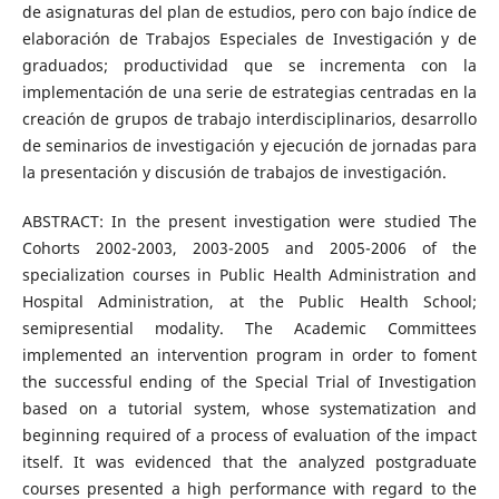
de asignaturas del plan de estudios, pero con bajo índice de
elaboración de Trabajos Especiales de Investigación y de
graduados; productividad que se incrementa con la
implementación de una serie de estrategias centradas en la
creación de grupos de trabajo interdisciplinarios, desarrollo
de seminarios de investigación y ejecución de jornadas para
la presentación y discusión de trabajos de investigación.
ABSTRACT: In the present investigation were studied The
Cohorts 2002-2003, 2003-2005 and 2005-2006 of the
specialization courses in Public Health Administration and
Hospital Administration, at the Public Health School;
semipresential modality. The Academic Committees
implemented an intervention program in order to foment
the successful ending of the Special Trial of Investigation
based on a tutorial system, whose systematization and
beginning required of a process of evaluation of the impact
itself. It was evidenced that the analyzed postgraduate
courses presented a high performance with regard to the