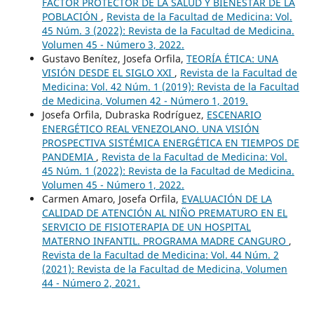
FACTOR PROTECTOR DE LA SALUD Y BIENESTAR DE LA
POBLACIÓN
,
Revista de la Facultad de Medicina: Vol.
45 Núm. 3 (2022): Revista de la Facultad de Medicina.
Volumen 45 - Número 3, 2022.
Gustavo Benítez, Josefa Orfila,
TEORÍA ÉTICA: UNA
VISIÓN DESDE EL SIGLO XXI
,
Revista de la Facultad de
Medicina: Vol. 42 Núm. 1 (2019): Revista de la Facultad
de Medicina, Volumen 42 - Número 1, 2019.
Josefa Orfila, Dubraska Rodríguez,
ESCENARIO
ENERGÉTICO REAL VENEZOLANO. UNA VISIÓN
PROSPECTIVA SISTÉMICA ENERGÉTICA EN TIEMPOS DE
PANDEMIA
,
Revista de la Facultad de Medicina: Vol.
45 Núm. 1 (2022): Revista de la Facultad de Medicina.
Volumen 45 - Número 1, 2022.
Carmen Amaro, Josefa Orfila,
EVALUACIÓN DE LA
CALIDAD DE ATENCIÓN AL NIÑO PREMATURO EN EL
SERVICIO DE FISIOTERAPIA DE UN HOSPITAL
MATERNO INFANTIL. PROGRAMA MADRE CANGURO
,
Revista de la Facultad de Medicina: Vol. 44 Núm. 2
(2021): Revista de la Facultad de Medicina, Volumen
44 - Número 2, 2021.