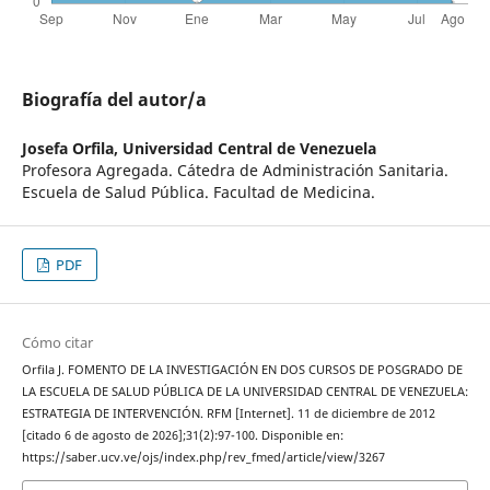
Biografía del autor/a
Josefa Orfila,
Universidad Central de Venezuela
Profesora Agregada. Cátedra de Administración Sanitaria.
Escuela de Salud Pública. Facultad de Medicina.
PDF
Cómo citar
Orfila J. FOMENTO DE LA INVESTIGACIÓN EN DOS CURSOS DE POSGRADO DE
LA ESCUELA DE SALUD PÚBLICA DE LA UNIVERSIDAD CENTRAL DE VENEZUELA:
ESTRATEGIA DE INTERVENCIÓN. RFM [Internet]. 11 de diciembre de 2012
[citado 6 de agosto de 2026];31(2):97-100. Disponible en:
https://saber.ucv.ve/ojs/index.php/rev_fmed/article/view/3267