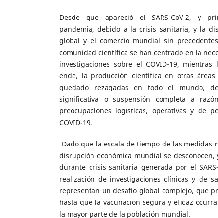
Desde que apareció el SARS-CoV-2, y pri
pandemia, debido a la crisis sanitaria, y la d
global y el comercio mundial sin precedente
comunidad científica se han centrado en la nece
investigaciones sobre el COVID-19, mientras l
ende, la producción científica en otras áreas
quedado rezagadas en todo el mundo, de
significativa o suspensión completa a razón
preocupaciones logísticas, operativas y de p
COVID-19.
Dado que la escala de tiempo de las medidas res
disrupción económica mundial se desconocen, y
durante crisis sanitaria generada por el SARS-
realización de investigaciones clínicas y de s
representan un desafío global complejo, que p
hasta que la vacunación segura y eficaz ocurra
la mayor parte de la población mundial.