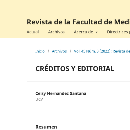
Revista de la Facultad de Med
Actual
Archivos
Acerca de
Directrices
Inicio
/
Archivos
/
Vol. 45 Núm. 3 (2022): Revista d
CRÉDITOS Y EDITORIAL
Celsy Hernández Santana
UCV
Resumen