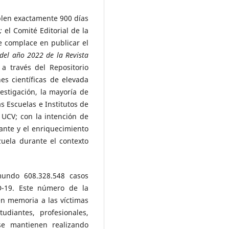
len exactamente 900 días
;
el Comité Editorial de la
e complace en publicar el
del año 2022 de la Revista
 a través del Repositorio
es científicas de elevada
estigación, la mayoría de
as Escuelas e Institutos de
 UCV; con la intención de
ante y el enriquecimiento
zuela durante el contexto
undo 608.328.548 casos
D-19. Este número de la
en memoria a las víctimas
diantes, profesionales,
 se mantienen realizando