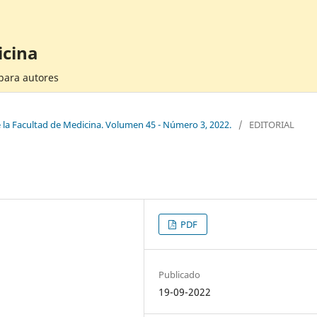
icina
 para autores
e la Facultad de Medicina. Volumen 45 - Número 3, 2022.
/
EDITORIAL
PDF
Publicado
19-09-2022