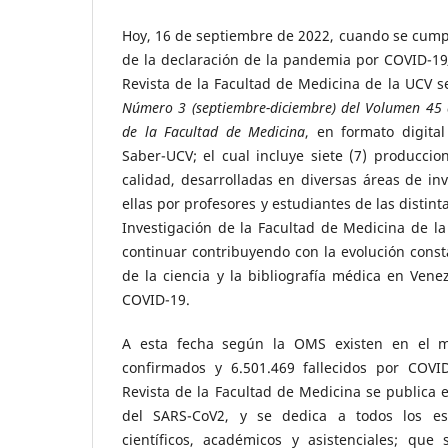
Hoy, 16 de septiembre de 2022, cuando se cump
de la declaración de la pandemia por COVID-19
Revista de la Facultad de Medicina de la UCV s
Número 3 (septiembre-diciembre) del Volumen 45 
de la Facultad de Medicina
, en formato digital
Saber-UCV; el cual incluye siete (7) produccion
calidad, desarrolladas en diversas áreas de inv
ellas por profesores y estudiantes de las distint
Investigación de la Facultad de Medicina de la
continuar contribuyendo con la evolución const
de la ciencia y la bibliografía médica en Vene
COVID-19.
A esta fecha según la OMS existen en el m
confirmados y 6.501.469 fallecidos por COVI
Revista de la Facultad de Medicina se publica 
del SARS-CoV2, y se dedica a todos los estu
científicos, académicos y asistenciales; que