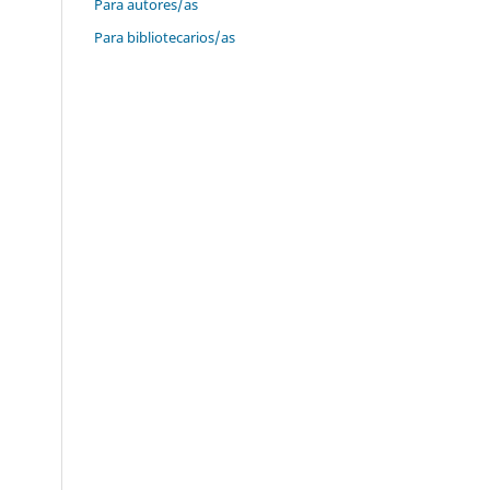
Para autores/as
Para bibliotecarios/as