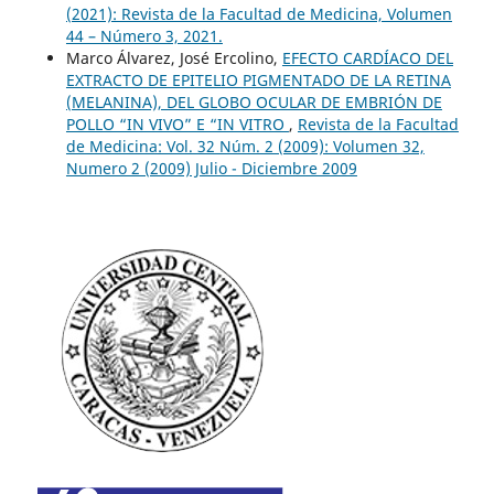
(2021): Revista de la Facultad de Medicina, Volumen
44 – Número 3, 2021.
Marco Álvarez, José Ercolino,
EFECTO CARDÍACO DEL
EXTRACTO DE EPITELIO PIGMENTADO DE LA RETINA
(MELANINA), DEL GLOBO OCULAR DE EMBRIÓN DE
POLLO “IN VIVO” E “IN VITRO
,
Revista de la Facultad
de Medicina: Vol. 32 Núm. 2 (2009): Volumen 32,
Numero 2 (2009) Julio - Diciembre 2009