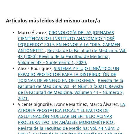
Artículos más leídos del mismo autor/a
Marco Álvarez,
CRONOLOGÍA DE LAS JORNADAS
CIENTÍFICAS DEL INSTITUTO ANATÓMICO “JOSÉ
IZQUIERDO” 2019. EN HONOR A LA “DRA. CARMEN
ANTONETTI”
,
Revista de la Facultad de Medicina: Vol.
43 (2020): Revista de la Facultad de Medicina,
Volumen 43 – Suplemento 1, 2020.
Alexis Rodríguez,
SISTEMA Y FLUJO LINFÁTICO: UN
ESPACIO PROTECTOR PARA LA DISTRIBUCIÓN DE
TOXINAS DE VENENO EN OFITOXEMIA
,
Revista de la
Facultad de Medicina: Vol. 44 Núm. 3 (2021): Revista
de la Facultad de Medicina, Volumen 44 – Número 3,
2021.
Vicente Signorile, Ivonne Martínez, Marco Álvarez,
LA
ATROFIA PROSTÁTICA FOCAL Y EL FACTOR DE
AGLUTINACIÓN NUCLEAR EN EPITELIO ACINAR
PROLIFERATIVO: UN ANÁLISIS MORFOMÉTRICO
,
Revista de la Facultad de Medicina: Vol. 44 Núm. 2