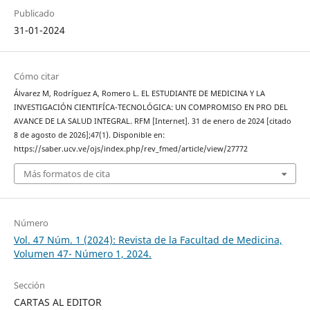
Publicado
31-01-2024
Cómo citar
Álvarez M, Rodríguez A, Romero L. EL ESTUDIANTE DE MEDICINA Y LA
INVESTIGACIÓN CIENTIFÍCA-TECNOLÓGICA: UN COMPROMISO EN PRO DEL
AVANCE DE LA SALUD INTEGRAL. RFM [Internet]. 31 de enero de 2024 [citado
8 de agosto de 2026];47(1). Disponible en:
https://saber.ucv.ve/ojs/index.php/rev_fmed/article/view/27772
Más formatos de cita
Número
Vol. 47 Núm. 1 (2024): Revista de la Facultad de Medicina,
Volumen 47- Número 1, 2024.
Sección
CARTAS AL EDITOR