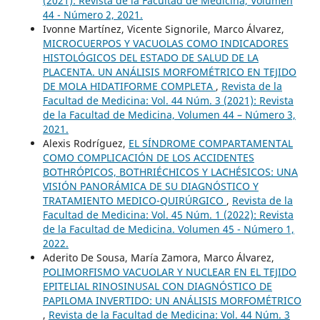
(2021): Revista de la Facultad de Medicina, Volumen
44 - Número 2, 2021.
Ivonne Martínez, Vicente Signorile, Marco Álvarez,
MICROCUERPOS Y VACUOLAS COMO INDICADORES
HISTOLÓGICOS DEL ESTADO DE SALUD DE LA
PLACENTA. UN ANÁLISIS MORFOMÉTRICO EN TEJIDO
DE MOLA HIDATIFORME COMPLETA
,
Revista de la
Facultad de Medicina: Vol. 44 Núm. 3 (2021): Revista
de la Facultad de Medicina, Volumen 44 – Número 3,
2021.
Alexis Rodríguez,
EL SÍNDROME COMPARTAMENTAL
COMO COMPLICACIÓN DE LOS ACCIDENTES
BOTHRÓPICOS, BOTHRIÉCHICOS Y LACHÉSICOS: UNA
VISIÓN PANORÁMICA DE SU DIAGNÓSTICO Y
TRATAMIENTO MEDICO-QUIRÚRGICO
,
Revista de la
Facultad de Medicina: Vol. 45 Núm. 1 (2022): Revista
de la Facultad de Medicina. Volumen 45 - Número 1,
2022.
Aderito De Sousa, María Zamora, Marco Álvarez,
POLIMORFISMO VACUOLAR Y NUCLEAR EN EL TEJIDO
EPITELIAL RINOSINUSAL CON DIAGNÓSTICO DE
PAPILOMA INVERTIDO: UN ANÁLISIS MORFOMÉTRICO
,
Revista de la Facultad de Medicina: Vol. 44 Núm. 3