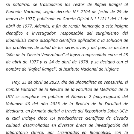
su natalicio, se trasladaron los restos de Rafael Rangel al
Panteón Nacional, según decreto N.º 2104 de fecha de 29 de
marzo de 1977, publicado en Gaceta Oficial N.º 31211 del 11 de
abril de 1977.​ Además, a fin de rendir homenaje a este insigne
científico e investigador, responsable del surgimiento del
Bioanálisis como disciplina científica aplicadas a la solución de
los problemas de salud de los seres vivos y del país; se declaró
“Año de la Ciencia Venezolana” el lapso comprendido entre el 25
de abril de 1977 y el 24 de abril de 1978, y se designó con el
nombre de “Rafael Rangel”, al Instituto Nacional de Higiene.
Hoy, 25 de abril de 2023, día del Bioanalista en Venezuela; el
Comité Editorial de la Revista de la Facultad de Medicina de la
UCV se complace en
publicar
el Número 2 (mayo-agosto) del
Volumen 46 del año 2023 de la Revista de la Facultad de
Medicina, en formato digital a través del Repositorio Saber-UCV;
el cual incluye cinco (5) producciones científicas de elevada
calidad, desarrolladas en diversas áreas de investigación del
laboratorio clínico, por Licenciados en Bioanálisis, con la