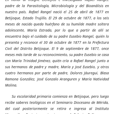
padre de la Parasitología, Microbiología y del Bioanálisis en
nuestro país. Rafael Rangel nació el 25 de abril de 1877 en
Betijoque, Estado Trujillo. El 29 de octubre de 1877, a los seis
meses de nacido queda huérfano de su humilde madre soltera
adolescente, María Estrada, por lo que a partir de allí se
encuentra bajo el cuidado de su padre Eusebio Rangel, quién lo
presenta y reconoce el 30 de octubre de 1877 en la Prefectura
Civil del Distrito Betijoque. El 9 de septiembre de 1877, once
meses más tarde de su reconocimiento, su padre Eusebio se casa
con María Trinidad Jiménez, quién cría a Rafael Rangel junto a
sus hermanos de padre y madre, María y José Eusebio, y otros
cuatro hermanos por parte de padre, Dolores Jáuregui, Blasa
Ramona González, José Gonzalo Aranguren y María Natividad
Molina.
Su escolaridad primaria comienza en Betijoque, pero luego
recibe saberes teológicos en el Seminario Diocesano de Mérida,
del cual posteriormente se retira e ingresa al Instituto