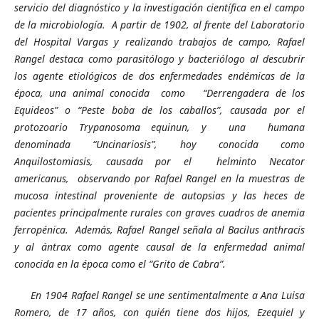
servicio del diagnóstico y la investigación científica en el campo
de la microbiología. A partir de 1902, al frente del Laboratorio
del Hospital Vargas y realizando trabajos de campo, Rafael
Rangel destaca como parasitólogo y bacteriólogo al descubrir
los agente etiológicos de dos enfermedades endémicas de la
época, una animal conocida como “Derrengadera de los
Equideos” o “Peste boba de los caballos”, causada por el
protozoario Trypanosoma equinun, y una humana
denominada “Uncinariosis”, hoy conocida como
Anquilostomiasis, causada por el helminto Necator
americanus, observando por Rafael Rangel en la muestras de
mucosa intestinal
proveniente de autopsias y las heces de
pacientes principalmente rurales con graves cuadros de anemia
ferropénica. Además, Rafael Rangel señala al Bacilus anthracis
y al ántrax como agente causal de la enfermedad animal
conocida en la época como el “Grito de Cabra”.
En 1904 Rafael Rangel se une sentimentalmente a Ana Luisa
Romero, de 17 años, con quién tiene dos hijos, Ezequiel y