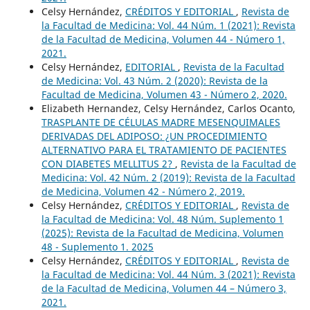
Celsy Hernández,
CRÉDITOS Y EDITORIAL
,
Revista de
la Facultad de Medicina: Vol. 44 Núm. 1 (2021): Revista
de la Facultad de Medicina, Volumen 44 - Número 1,
2021.
Celsy Hernández,
EDITORIAL
,
Revista de la Facultad
de Medicina: Vol. 43 Núm. 2 (2020): Revista de la
Facultad de Medicina, Volumen 43 - Número 2, 2020.
Elizabeth Hernandez, Celsy Hernández, Carlos Ocanto,
TRASPLANTE DE CÉLULAS MADRE MESENQUIMALES
DERIVADAS DEL ADIPOSO: ¿UN PROCEDIMIENTO
ALTERNATIVO PARA EL TRATAMIENTO DE PACIENTES
CON DIABETES MELLITUS 2?
,
Revista de la Facultad de
Medicina: Vol. 42 Núm. 2 (2019): Revista de la Facultad
de Medicina, Volumen 42 - Número 2, 2019.
Celsy Hernández,
CRÉDITOS Y EDITORIAL
,
Revista de
la Facultad de Medicina: Vol. 48 Núm. Suplemento 1
(2025): Revista de la Facultad de Medicina, Volumen
48 - Suplemento 1. 2025
Celsy Hernández,
CRÉDITOS Y EDITORIAL
,
Revista de
la Facultad de Medicina: Vol. 44 Núm. 3 (2021): Revista
de la Facultad de Medicina, Volumen 44 – Número 3,
2021.