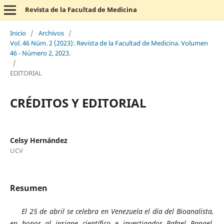
Revista de la Facultad de Medicina
Inicio
/
Archivos
/
Vol. 46 Núm. 2 (2023): Revista de la Facultad de Medicina. Volumen
46 - Número 2, 2023.
/
EDITORIAL
CRÉDITOS Y EDITORIAL
Celsy Hernández
UCV
Resumen
El 25 de abril se celebra en Venezuela el día del Bioanalista,
en honor al insigne científico e investigador Rafael Rangel,