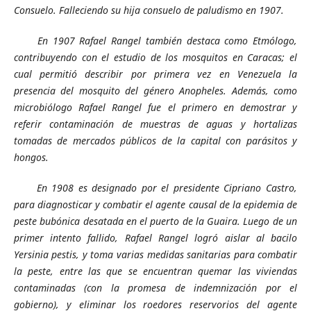
Consuelo. Falleciendo su hija consuelo de paludismo en 1907.
En 1907 Rafael Rangel también destaca como Etmólogo,
contribuyendo con el estudio de los mosquitos en Caracas; el
cual permitió describir por primera vez en Venezuela la
presencia del mosquito del género Anopheles. Además, como
microbiólogo Rafael Rangel fue el primero en demostrar y
referir contaminación de muestras de aguas y hortalizas
tomadas de mercados públicos de la capital con parásitos y
hongos.
En 1908 es designado por el presidente Cipriano Castro,
para diagnosticar y combatir el agente causal de la epidemia de
peste bubónica desatada en el puerto de la Guaira. Luego de un
primer intento fallido, Rafael Rangel logró aislar al bacilo
Yersinia pestis, y toma varias medidas sanitarias para combatir
la peste, entre las que se encuentran quemar las viviendas
contaminadas (con la promesa de indemnización por el
gobierno), y eliminar los roedores reservorios del agente