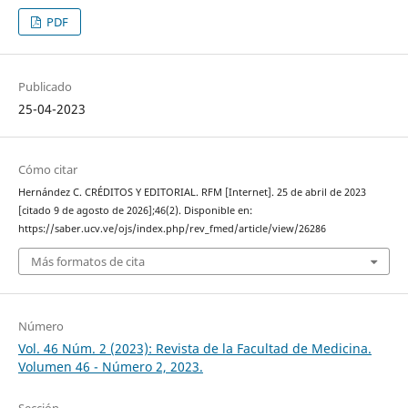
PDF
Publicado
25-04-2023
Cómo citar
Hernández C. CRÉDITOS Y EDITORIAL. RFM [Internet]. 25 de abril de 2023
[citado 9 de agosto de 2026];46(2). Disponible en:
https://saber.ucv.ve/ojs/index.php/rev_fmed/article/view/26286
Más formatos de cita
Número
Vol. 46 Núm. 2 (2023): Revista de la Facultad de Medicina.
Volumen 46 - Número 2, 2023.
Sección