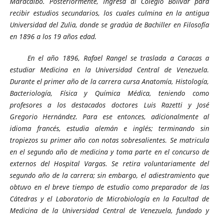
Maracaibo. Posteriormente, ingresa al Colegio Bolívar para
recibir estudios secundarios, los cuales culmina en la antigua
Universidad del Zulia, donde se gradúa de Bachiller en Filosofía
en 1896 a los 19 años edad.
En el año 1896, Rafael Rangel se traslada a Caracas a
estudiar Medicina en la Universidad Central de Venezuela.
Durante el primer año de la carrera cursa Anatomía, Histología,
Bacteriología, Física y Química Médica, teniendo como
profesores a los destacados doctores Luis Razetti y José
Gregorio Hernández. Para ese entonces, adicionalmente al
idioma francés, estudia alemán e inglés; terminando sin
tropiezos su primer año con notas sobresalientes. Se matricula
en el segundo año de medicina y toma parte en el concurso de
externos del Hospital Vargas. Se retira voluntariamente del
segundo año de la carrera; sin embargo, el adiestramiento que
obtuvo en el breve tiempo de estudio como preparador de las
Cátedras y el Laboratorio de Microbiología en la Facultad de
Medicina de la Universidad Central de Venezuela, fundado y