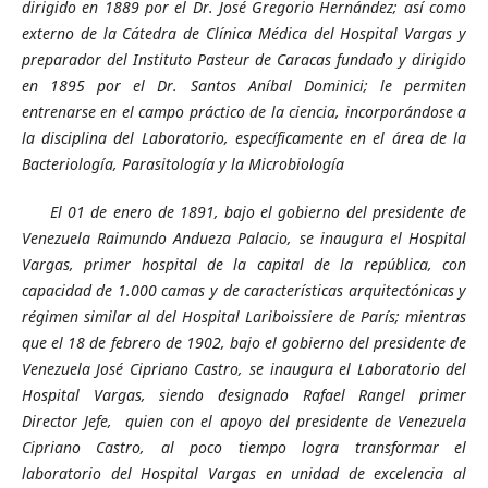
dirigido en 1889 por el Dr. José Gregorio Hernández; así como
externo de la Cátedra de Clínica Médica del Hospital Vargas y
preparador del Instituto Pasteur de Caracas fundado y dirigido
en 1895 por el Dr. Santos Aníbal Dominici; le permiten
entrenarse en el campo práctico de la ciencia, incorporándose a
la disciplina del Laboratorio, específicamente en el área de la
Bacteriología, Parasitología y la Microbiología
El 01 de enero de 1891, bajo el gobierno del presidente de
Venezuela Raimundo Andueza Palacio, se inaugura el Hospital
Vargas, primer hospital de la capital de la república, con
capacidad de 1.000 camas y de características arquitectónicas y
régimen similar al del Hospital Lariboissiere de París; mientras
que el 18 de febrero de 1902, bajo el gobierno del presidente de
Venezuela José Cipriano Castro, se inaugura el Laboratorio del
Hospital Vargas, siendo designado Rafael Rangel primer
Director Jefe, quien con el apoyo del presidente de Venezuela
Cipriano Castro, al poco tiempo logra transformar el
laboratorio del Hospital Vargas en unidad de excelencia al