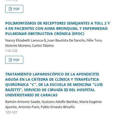
PDF
POLIMORFISMOS DE RECEPTORES SEMEJANTES A TOLL 2 Y
4 EN PACIENTES CON ASMA BRONQUIAL Y ENFERMEDAD
PULMONAR OBSTRUCTIVA CRÓNICA (EPOC)
Nancy Elizabeth Larocca G, Juan Bautista De Sanctis, Félix Toro,
Dolores Moreno, Carlos Tálamo
116-122
PDF
TRATAMIENTO LAPAROSCÓPICO DE LA APENDICITIS
AGUDA EN LA CÁTEDRA DE CLÍNICA Y TERAPÉUTICA
QUIRÚRGICA “C”, DE LA ESCUELA DE MEDICINA “LUIS
RAZETTI”, SERVICIO DE CIRUGÍA III DEL HOSPITAL
UNIVERSITARIO DE CARACAS
Ramón Antonio Saade, Gustavo Adolfo Benítez, María Eugenia
Aponte, Antonio Paris, Pablo Ernesto Briceño
123-127