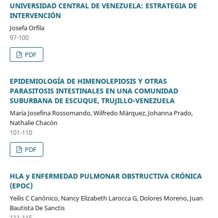
UNIVERSIDAD CENTRAL DE VENEZUELA: ESTRATEGIA DE
INTERVENCIÓN
Josefa Orfila
97-100
PDF
EPIDEMIOLOGÍA DE HIMENOLEPIOSIS Y OTRAS
PARASITOSIS INTESTINALES EN UNA COMUNIDAD
SUBURBANA DE ESCUQUE, TRUJILLO-VENEZUELA
María Josefina Rossomando, Wilfredo Márquez, Johanna Prado,
Nathalie Chacón
101-110
PDF
HLA y ENFERMEDAD PULMONAR OBSTRUCTIVA CRÓNICA
(EPOC)
Yeilis C Canónico, Nancy Elizabeth Larocca G, Dolores Moreno, Juan
Bautista De Sanctis
111-115