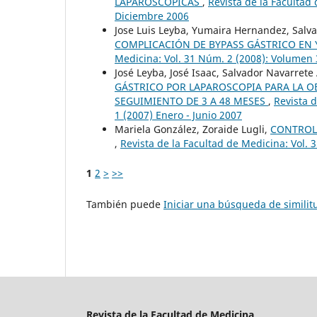
LAPAROSCOPICAS
,
Revista de la Facultad
Diciembre 2006
Jose Luis Leyba, Yumaira Hernandez, Salva
COMPLICACIÓN DE BYPASS GÁSTRICO EN 
Medicina: Vol. 31 Núm. 2 (2008): Volumen 
José Leyba, José Isaac, Salvador Navarrete
GÁSTRICO POR LAPAROSCOPIA PARA LA O
SEGUIMIENTO DE 3 A 48 MESES
,
Revista 
1 (2007) Enero - Junio 2007
Mariela González, Zoraide Lugli,
CONTROL
,
Revista de la Facultad de Medicina: Vol.
1
2
>
>>
También puede
Iniciar una búsqueda de simili
Revista de la Facultad de Medicina