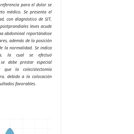
referencia para el dolor se
to médico. Se presenta el
d, con diagnóstico de SIT,
 postprandiales leves acude
ama abdominal reportándose
liares, además de la posición
de la normalidad. Se indica
ca, la cual se efectuó
 se debe prestar especial
 que la colecistectomía
a, debido a la colocación
sultados favorables.