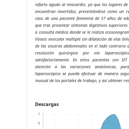
infarto agudo al miocardio, ya que los lugares de 
encuentran invertidos, presentándose como un re
caso de una paciente femenina de 57 años de eda
que tras presentar síntomas digestivos superiores
a consulta médica donde se le realiza ecosonogr
litiasis vesicular múltiple sin dilatación de vías bi
de las visceras abdominales en el lado contrario 
resolución quirúrgica por vía laparoscópi
satisfactoriamente. En estos pacientes con SIT
atención a las variaciones anatómicas, para
laparoscópica se pueda efectuar de manera segur
inusual de los portales de trabajo, y así obtener re
Descargas