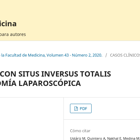
icina
 para autores
e la Facultad de Medicina, Volumen 43 - Número 2, 2020.
/
CASOS CLÍNICO
 CON SITUS INVERSUS TOTALIS
OMÍA LAPAROSCÓPICA
PDF
Cómo citar
Ustáriz M, Quintero A, Nakhal E, Medina M