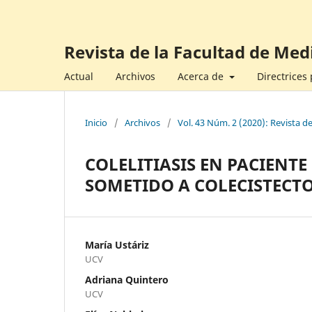
Revista de la Facultad de Med
Actual
Archivos
Acerca de
Directrices
Inicio
/
Archivos
/
Vol. 43 Núm. 2 (2020): Revista d
COLELITIASIS EN PACIENTE
SOMETIDO A COLECISTECT
María Ustáriz
UCV
Adriana Quintero
UCV