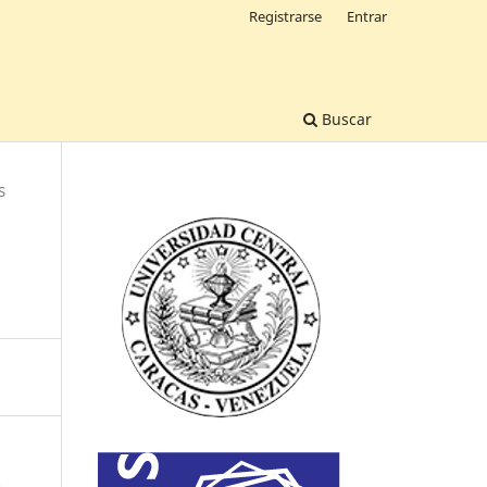
Registrarse
Entrar
Buscar
S
.