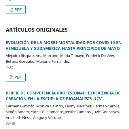
PDF
ARTÍCULOS ORIGINALES
EVOLUCIÓN DE LA MORBI-MORTALIDAD POR COVID-19 EN
VENEZUELA Y SUDAMÉRICA HASTA PRINCIPIOS DE MAYO
Alejadro Rísquez, Ana Marcano, María Tamayo, Frederik De Veer,
Bettina González, Mariano Fernández
4-32
PDF
PERFIL DE COMPETENCIA PROFESIONAL: EXPERIENCIA DE
CREACIÓN EN LA ESCUELA DE BIOANÁLISIS-UCV
Carmen Guzmán, Mónica Galindo, Fanny Martínez, Carmen Carolla,
Simón Amaro, Yacelli Bustamante, Jenifer Campos, Juvic Goncalves,
Anaibeth Nessi, Abiguey Vásquez
33-48