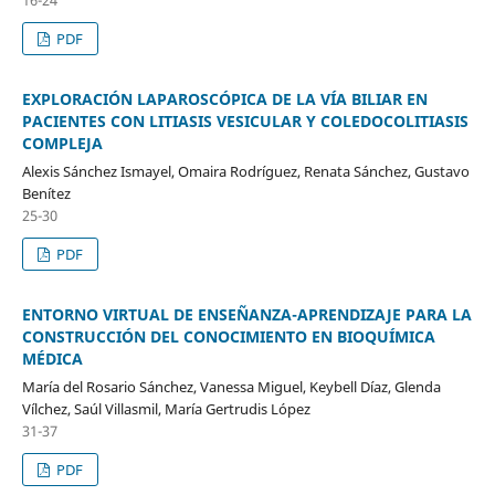
PDF
EXPLORACIÓN LAPAROSCÓPICA DE LA VÍA BILIAR EN
PACIENTES CON LITIASIS VESICULAR Y COLEDOCOLITIASIS
COMPLEJA
Alexis Sánchez Ismayel, Omaira Rodríguez, Renata Sánchez, Gustavo
Benítez
25-30
PDF
ENTORNO VIRTUAL DE ENSEÑANZA-APRENDIZAJE PARA LA
CONSTRUCCIÓN DEL CONOCIMIENTO EN BIOQUÍMICA
MÉDICA
María del Rosario Sánchez, Vanessa Miguel, Keybell Díaz, Glenda
Vílchez, Saúl Villasmil, María Gertrudis López
31-37
PDF