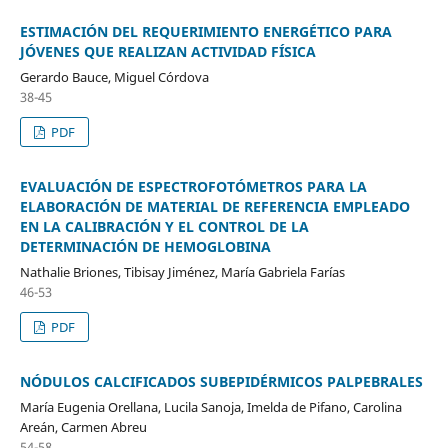
ESTIMACIÓN DEL REQUERIMIENTO ENERGÉTICO PARA
JÓVENES QUE REALIZAN ACTIVIDAD FÍSICA
Gerardo Bauce, Miguel Córdova
38-45
PDF
EVALUACIÓN DE ESPECTROFOTÓMETROS PARA LA
ELABORACIÓN DE MATERIAL DE REFERENCIA EMPLEADO
EN LA CALIBRACIÓN Y EL CONTROL DE LA
DETERMINACIÓN DE HEMOGLOBINA
Nathalie Briones, Tibisay Jiménez, María Gabriela Farías
46-53
PDF
NÓDULOS CALCIFICADOS SUBEPIDÉRMICOS PALPEBRALES
María Eugenia Orellana, Lucila Sanoja, Imelda de Pifano, Carolina
Areán, Carmen Abreu
54-58