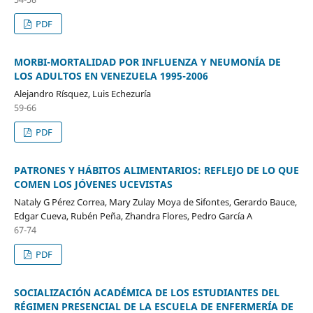
PDF
MORBI-MORTALIDAD POR INFLUENZA Y NEUMONÍA DE
LOS ADULTOS EN VENEZUELA 1995-2006
Alejandro Rísquez, Luis Echezuría
59-66
PDF
PATRONES Y HÁBITOS ALIMENTARIOS: REFLEJO DE LO QUE
COMEN LOS JÓVENES UCEVISTAS
Nataly G Pérez Correa, Mary Zulay Moya de Sifontes, Gerardo Bauce,
Edgar Cueva, Rubén Peña, Zhandra Flores, Pedro García A
67-74
PDF
SOCIALIZACIÓN ACADÉMICA DE LOS ESTUDIANTES DEL
RÉGIMEN PRESENCIAL DE LA ESCUELA DE ENFERMERÍA DE