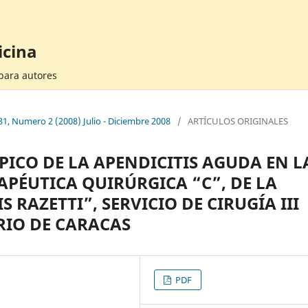
icina
 para autores
31, Numero 2 (2008) Julio - Diciembre 2008
/
ARTÍCULOS ORIGINALES
ICO DE LA APENDICITIS AGUDA EN L
APÉUTICA QUIRÚRGICA “C”, DE LA
 RAZETTI”, SERVICIO DE CIRUGÍA III
RIO DE CARACAS
PDF