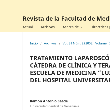
Revista de la Facultad de Med
Actual
Archivos
Acerca de
Directrices
Inicio
/
Archivos
/
Vol. 31 Núm. 2 (2008): Volumen 
TRATAMIENTO LAPAROSCÓP
CÁTEDRA DE CLÍNICA Y TER
ESCUELA DE MEDICINA “LUIS
DEL HOSPITAL UNIVERSITA
Ramón Antonio Saade
Universidad Central de Venezuela