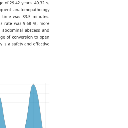
e of 29.42 years, 40.32 %
equent anatomopathology
 time was 83.5 minutes.
ns rate was 9.68 %, more
ra abdominal abscess and
age of conversion to open
is a safety and effective