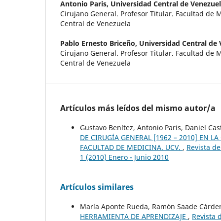
Antonio Paris,
Universidad Central de Venezue
Cirujano General. Profesor Titular. Facultad de 
Central de Venezuela
Pablo Ernesto Briceño,
Universidad Central de
Cirujano General. Profesor Titular. Facultad de 
Central de Venezuela
Artículos más leídos del mismo autor/a
Gustavo Benítez, Antonio Paris, Daniel Ca
DE CIRUGÍA GENERAL [1962 – 2010] EN LA
FACULTAD DE MEDICINA. UCV.
,
Revista de
1 (2010) Enero - Junio 2010
Artículos similares
María Aponte Rueda, Ramón Saade Cárdena
HERRAMIENTA DE APRENDIZAJE
,
Revista 