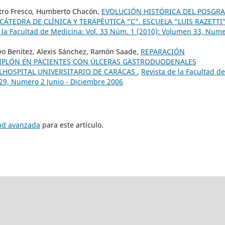
stro Fresco, Humberto Chacón,
EVOLUCIÓN HISTÓRICA DEL POSGR
 CÁTEDRA DE CLÍNICA Y TERAPÉUTICA “C”. ESCUELA “LUIS RAZETTI”
 la Facultad de Medicina: Vol. 33 Núm. 1 (2010): Volumen 33, Num
vo Benítez, Alexis Sánchez, Ramón Saade,
REPARACIÓN
IPLÓN EN PACIENTES CON ÚLCERAS GASTRODUODENALES
ELHOSPITAL UNIVERSITARIO DE CARACAS
,
Revista de la Facultad de
 29, Numero 2 Junio - Diciembre 2006
tud avanzada
para este artículo.