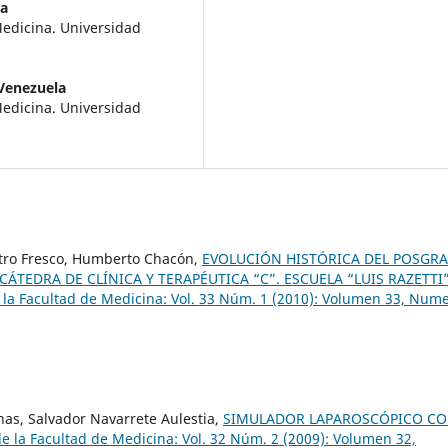
la
Medicina. Universidad
 Venezuela
Medicina. Universidad
stro Fresco, Humberto Chacón,
EVOLUCIÓN HISTÓRICA DEL POSGR
 CÁTEDRA DE CLÍNICA Y TERAPÉUTICA “C”. ESCUELA “LUIS RAZETTI”
 la Facultad de Medicina: Vol. 33 Núm. 1 (2010): Volumen 33, Num
s, Salvador Navarrete Aulestia,
SIMULADOR LAPAROSCÓPICO C
de la Facultad de Medicina: Vol. 32 Núm. 2 (2009): Volumen 32,