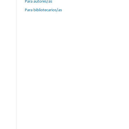
Para autores/as
Para bibliotecarios/as