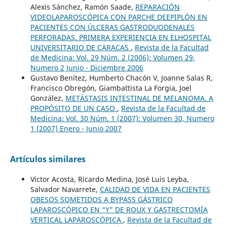
Alexis Sánchez, Ramón Saade,
REPARACIÓN
VIDEOLAPAROSCÓPICA CON PARCHE DEEPIPLÓN EN
PACIENTES CON ÚLCERAS GASTRODUODENALES
PERFORADAS. PRIMERA EXPERIENCIA EN ELHOSPITAL
UNIVERSITARIO DE CARACAS
,
Revista de la Facultad
de Medicina: Vol. 29 Núm. 2 (2006): Volumen 29,
Numero 2 Junio - Diciembre 2006
Gustavo Benítez, Humberto Chacón V, Joanne Salas R,
Francisco Obregón, Giambattista La Forgia, Joel
González,
METÁSTASIS INTESTINAL DE MELANOMA. A
PROPÓSITO DE UN CASO
,
Revista de la Facultad de
Medicina: Vol. 30 Núm. 1 (2007): Volumen 30, Numero
1 (2007) Enero - Junio 2007
Artículos similares
Victor Acosta, Ricardo Medina, José Luis Leyba,
Salvador Navarrete,
CALIDAD DE VIDA EN PACIENTES
OBESOS SOMETIDOS A BYPASS GÁSTRICO
LAPAROSCÓPICO EN “Y” DE ROUX Y GASTRECTOMÍA
VERTICAL LAPAROSCÓPICA
,
Revista de la Facultad de