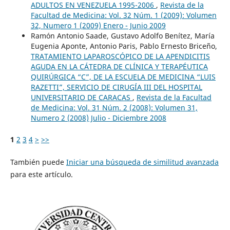
ADULTOS EN VENEZUELA 1995-2006
,
Revista de la
Facultad de Medicina: Vol. 32 Núm. 1 (2009): Volumen
32, Numero 1 (2009) Enero - Junio 2009
Ramón Antonio Saade, Gustavo Adolfo Benítez, María
Eugenia Aponte, Antonio Paris, Pablo Ernesto Briceño,
TRATAMIENTO LAPAROSCÓPICO DE LA APENDICITIS
AGUDA EN LA CÁTEDRA DE CLÍNICA Y TERAPÉUTICA
QUIRÚRGICA “C”, DE LA ESCUELA DE MEDICINA “LUIS
RAZETTI”, SERVICIO DE CIRUGÍA III DEL HOSPITAL
UNIVERSITARIO DE CARACAS
,
Revista de la Facultad
de Medicina: Vol. 31 Núm. 2 (2008): Volumen 31,
Numero 2 (2008) Julio - Diciembre 2008
1
2
3
4
>
>>
También puede
Iniciar una búsqueda de similitud avanzada
para este artículo.