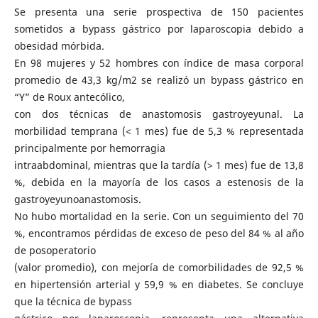
Se presenta una serie prospectiva de 150 pacientes
sometidos a bypass gástrico por laparoscopia debido a
obesidad mórbida.
En 98 mujeres y 52 hombres con índice de masa corporal
promedio de 43,3 kg/m2 se realizó un bypass gástrico en
“Y” de Roux antecólico,
con dos técnicas de anastomosis gastroyeyunal. La
morbilidad temprana (< 1 mes) fue de 5,3 % representada
principalmente por hemorragia
intraabdominal, mientras que la tardía (> 1 mes) fue de 13,8
%, debida en la mayoría de los casos a estenosis de la
gastroyeyunoanastomosis.
No hubo mortalidad en la serie. Con un seguimiento del 70
%, encontramos pérdidas de exceso de peso del 84 % al año
de posoperatorio
(valor promedio), con mejoría de comorbilidades de 92,5 %
en hipertensión arterial y 59,9 % en diabetes. Se concluye
que la técnica de bypass