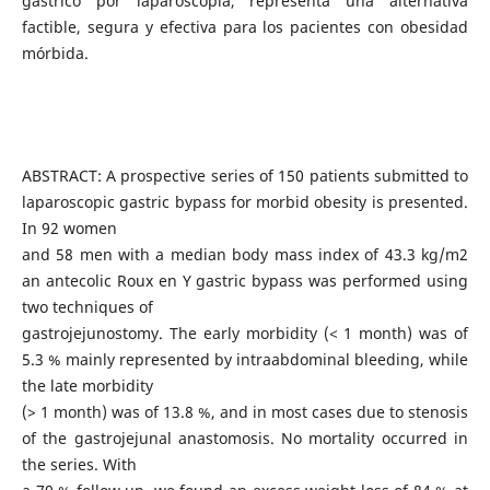
gástrico por laparoscopia, representa una alternativa
factible, segura y efectiva para los pacientes con obesidad
mórbida.
ABSTRACT: A prospective series of 150 patients submitted to
laparoscopic gastric bypass for morbid obesity is presented.
In 92 women
and 58 men with a median body mass index of 43.3 kg/m2
an antecolic Roux en Y gastric bypass was performed using
two techniques of
gastrojejunostomy. The early morbidity (< 1 month) was of
5.3 % mainly represented by intraabdominal bleeding, while
the late morbidity
(> 1 month) was of 13.8 %, and in most cases due to stenosis
of the gastrojejunal anastomosis. No mortality occurred in
the series. With