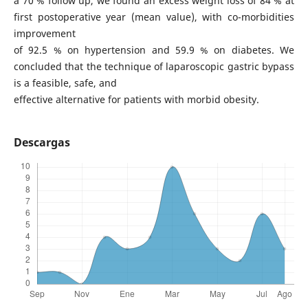
a 70 % follow up, we found an excess weight loss of 84 % at
first postoperative year (mean value), with co-morbidities
improvement
of 92.5 % on hypertension and 59.9 % on diabetes. We
concluded that the technique of laparoscopic gastric bypass
is a feasible, safe, and
effective alternative for patients with morbid obesity.
Descargas