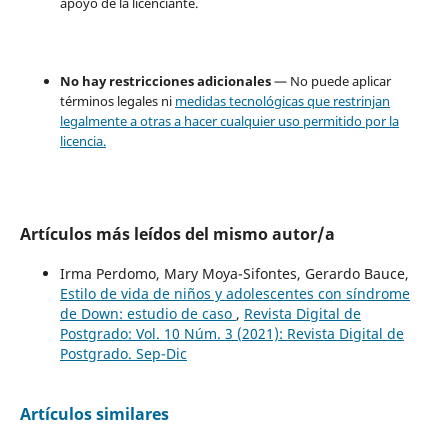
apoyo de la licenciante.
No hay restricciones adicionales
— No puede aplicar
términos legales ni
medidas tecnológicas que restrinjan
legalmente a otras a hacer cualquier uso permitido por la
licencia.
Artículos más leídos del mismo autor/a
Irma Perdomo, Mary Moya-Sifontes, Gerardo Bauce,
Estilo de vida de niños y adolescentes con síndrome
de Down: estudio de caso
,
Revista Digital de
Postgrado: Vol. 10 Núm. 3 (2021): Revista Digital de
Postgrado. Sep-Dic
Artículos similares