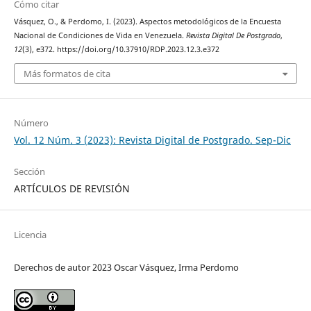
Cómo citar
Vásquez, O., & Perdomo, I. (2023). Aspectos metodológicos de la Encuesta
Nacional de Condiciones de Vida en Venezuela.
Revista Digital De Postgrado
,
12
(3), e372. https://doi.org/10.37910/RDP.2023.12.3.e372
Más formatos de cita
Número
Vol. 12 Núm. 3 (2023): Revista Digital de Postgrado. Sep-Dic
Sección
ARTÍCULOS DE REVISIÓN
Licencia
Derechos de autor 2023 Oscar Vásquez, Irma Perdomo