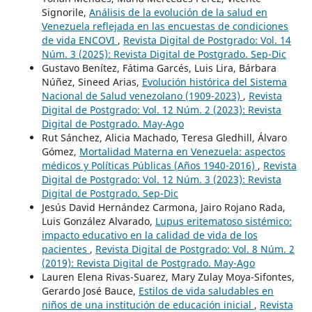
Signorile,
Análisis de la evolución de la salud en
Venezuela reflejada en las encuestas de condiciones
de vida ENCOVI
,
Revista Digital de Postgrado: Vol. 14
Núm. 3 (2025): Revista Digital de Postgrado. Sep-Dic
Gustavo Benítez, Fátima Garcés, Luis Lira, Bárbara
Núñez, Sineed Arias,
Evolución histórica del Sistema
Nacional de Salud venezolano (1909-2023)
,
Revista
Digital de Postgrado: Vol. 12 Núm. 2 (2023): Revista
Digital de Postgrado. May-Ago
Rut Sánchez, Alicia Machado, Teresa Gledhill, Álvaro
Gómez,
Mortalidad Materna en Venezuela: aspectos
médicos y Políticas Públicas (Años 1940-2016)
,
Revista
Digital de Postgrado: Vol. 12 Núm. 3 (2023): Revista
Digital de Postgrado. Sep-Dic
Jesús David Hernández Carmona, Jairo Rojano Rada,
Luis González Alvarado,
Lupus eritematoso sistémico:
impacto educativo en la calidad de vida de los
pacientes
,
Revista Digital de Postgrado: Vol. 8 Núm. 2
(2019): Revista Digital de Postgrado. May-Ago
Lauren Elena Rivas-Suarez, Mary Zulay Moya-Sifontes,
Gerardo José Bauce,
Estilos de vida saludables en
niños de una institución de educación inicial
,
Revista