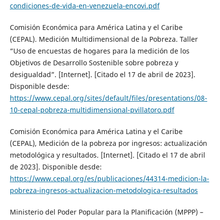
condiciones-de-vida-en-venezuela-encovi.pdf
Comisión Económica para América Latina y el Caribe
(CEPAL). Medición Multidimensional de la Pobreza. Taller
“Uso de encuestas de hogares para la medición de los
Objetivos de Desarrollo Sostenible sobre pobreza y
desigualdad”. [Internet]. [Citado el 17 de abril de 2023].
Disponible desde:
https://www.cepal.org/sites/default/files/presentations/08-
10-cepal-pobreza-multidimensional-pvillatoro.pdf
Comisión Económica para América Latina y el Caribe
(CEPAL), Medición de la pobreza por ingresos: actualización
metodológica y resultados. [Internet]. [Citado el 17 de abril
de 2023]. Disponible desde:
https://www.cepal.org/es/publicaciones/44314-medicion-la-
pobreza-ingresos-actualizacion-metodologica-resultados
Ministerio del Poder Popular para la Planificación (MPPP) –