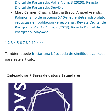
Digital de Postgrado: Vol. 9 Núm. 3 (2020): Revista
Digital de Postgrado. Sep-Dic
Mary Carmen Chacin, Martha Bravo, Anabel Arends,
Polimorfismo de proteína 5,10-metilentetrahidrofolato
reductasa en población venezolana
,
Revista Digital de
Postgrado: Vol. 12 Núm. 2 (2023): Revista Digital de
Postgrado. May-Ago
1
2
3
4
5
6
7
8
9
10
>
>>
También puede
Iniciar una búsqueda de similitud avanzada
para este artículo.
Indexadoras / Bases de datos / Estándares