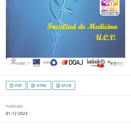
PDF
HTML
EPUB
Publicado
01-12-2023