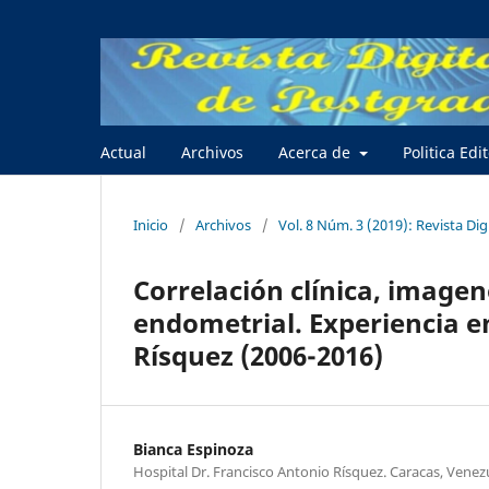
Actual
Archivos
Acerca de
Politica Edi
Inicio
/
Archivos
/
Vol. 8 Núm. 3 (2019): Revista Dig
Correlación clínica, imagen
endometrial. Experiencia en
Rísquez (2006-2016)
Bianca Espinoza
Hospital Dr. Francisco Antonio Rísquez. Caracas, Venez