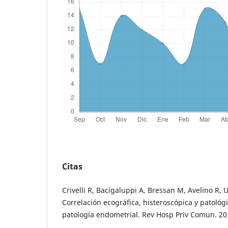
Citas
Crivelli R, Bacigaluppi A, Bressan M, Avelino R,
Correlación ecográfica, histeroscópica y patológ
patología endometrial. Rev Hosp Priv Comun. 2010