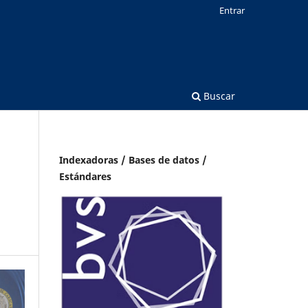
Entrar
Buscar
Indexadoras / Bases de datos /
Estándares