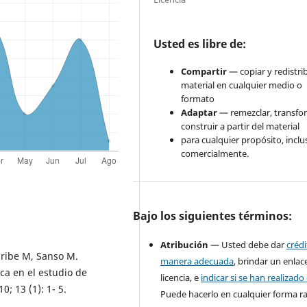
Usted es libre de:
Compartir
— copiar y redistrib
material en cualquier medio o
formato
Adaptar
— remezclar, transfo
construir a partir del material
para cualquier propósito, inclu
comercialmente.
Bajo los siguientes términos:
Atribución
— Usted debe dar
créd
 Uribe M, Sanso M.
manera adecuada
, brindar un enlace
ica en el estudio de
licencia, e
indicar si se han realizad
; 13 (1): 1- 5.
Puede hacerlo en cualquier forma r