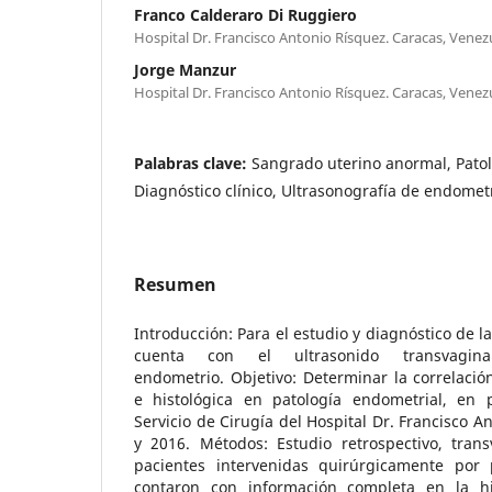
Franco Calderaro Di Ruggiero
Hospital Dr. Francisco Antonio Rísquez. Caracas, Venez
Jorge Manzur
Hospital Dr. Francisco Antonio Rísquez. Caracas, Venez
Palabras clave:
Sangrado uterino anormal, Patol
Diagnóstico clínico, Ultrasonografía de endometr
Resumen
Introducción: Para el estudio y diagnóstico de l
cuenta con el ultrasonido transvagi
endometrio. Objetivo: Determinar la correlación
e histológica en patología endometrial, en 
Servicio de Cirugía del Hospital Dr. Francisco A
y 2016. Métodos: Estudio retrospectivo, trans
pacientes intervenidas quirúrgicamente por 
contaron con información completa en la hist