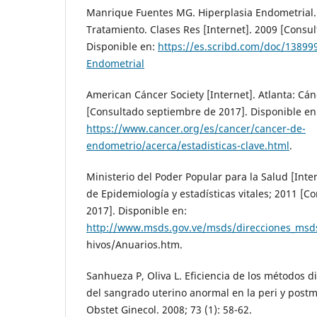
Manrique Fuentes MG. Hiperplasia Endometrial. 
Tratamiento. Clases Res [Internet]. 2009 [Consu
Disponible en:
https://es.scribd.com/doc/13899
Endometrial
American Cáncer Society [Internet]. Atlanta: Cá
[Consultado septiembre de 2017]. Disponible en
https://www.cancer.org/es/cancer/cancer-de-
endometrio/acerca/estadisticas-clave.html
.
Ministerio del Poder Popular para la Salud [Inte
de Epidemiología y estadísticas vitales; 2011 [
2017]. Disponible en:
http://www.msds.gov.ve/msds/direcciones_msds
hivos/Anuarios.htm.
Sanhueza P, Oliva L. Eficiencia de los métodos d
del sangrado uterino anormal en la peri y post
Obstet Ginecol. 2008; 73 (1): 58-62.