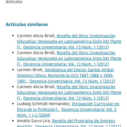
Artículos
Artículos similares
Carmen Alicia Brioli,
Reseña del libro: Investigación
Educativa: Venezuela en Latinoamérica Siglo XXI (Parte
I)
,
Docencia Universitaria: Vol. 13 Núm. 1 (2012)
Carmen Alicia Brioli,
Reseña del libro: Investigación
Educativa: Venezuela en Latinoamérica Siglo XXI (Parte
I)
,
Docencia Universitaria: Vol. 13 Núm. 1 (2012)
carmen Brioli,
Semblanza del Doctor Santos Anibal
Dominici Otero. Rectorde la UCV 1887-1888 y 1899-
1901
,
Docencia Universitaria: Vol. 13 Núm. 1 (2012)
Carmen Alicia Brioli,
Reseña del libro: Investigación
Educativa: Venezuela en Latinoamérica Siglo XXI (Parte
I)
,
Docencia Universitaria: Vol. 13 Núm. 1 (2012)
Ludwig Schmidt Hernández,
Innovación Curricular en
Ética de la Profesión1
,
Docencia Universitaria: Vol. 5
Núm. 1 y 2 (2004)
Amalio Sarco Lira,
Reseña del Programa de Ingreso
Asistido
,
Docencia Universitaria: Vol. 12 Núm. 2 (2011)