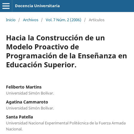
Docencia Universitaria
Inicio
/
Archivos
/
Vol. 7 Núm. 2 (2006)
/
Artículos
Hacia la Construcción de un
Modelo Proactivo de
Programación de la Enseñanza en
Educación Superior.
Feliberto Martins
Universidad Simón Bolívar.
Agatina Cammaroto
Universidad Simón Bolívar.
Santa Patella
Universidad Nacional Experimental Politécnica de la Fuerza Armada
Nacional.