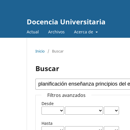
Docencia Universitaria
Actual
Archivos
Acerca de
Inicio
/
Buscar
Buscar
Filtros avanzados
Desde
Hasta