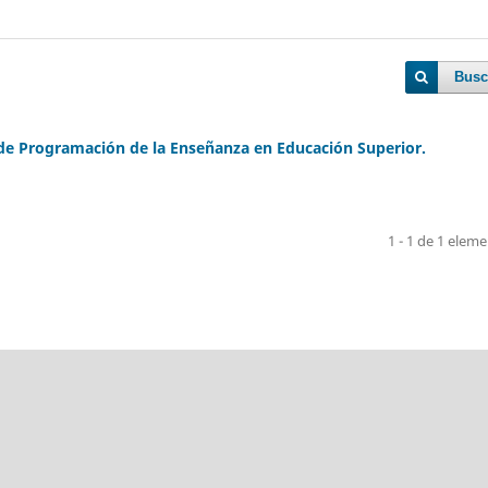
Busc
de Programación de la Enseñanza en Educación Superior.
1 - 1 de 1 elem