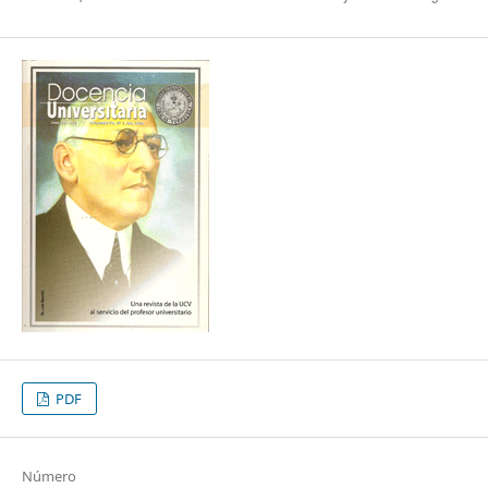
PDF
Número