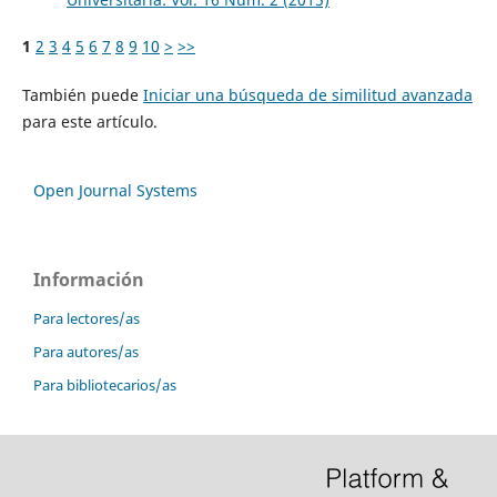
1
2
3
4
5
6
7
8
9
10
>
>>
También puede
Iniciar una búsqueda de similitud avanzada
para este artículo.
Open Journal Systems
Información
Para lectores/as
Para autores/as
Para bibliotecarios/as