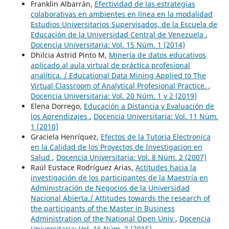
Franklin Albarrán,
Efectividad de las estrategias
colaborativas en ambientes en línea en la modalidad
Estudios Universitarios Supervisados, de la Escuela de
Educación de la Universidad Central de Venezuela
,
Docencia Universitaria: Vol. 15 Núm. 1 (2014)
Dhilcia Astrid Pinto M,
Minería de datos educativos
aplicado al aula virtual de práctica profesional
analítica. / Educational Data Mining Applied to The
Virtual Classroom of Analytical Profesional Practice.
,
Docencia Universitaria: Vol. 20 Núm. 1 y 2 (2019)
Elena Dorrego,
Educación a Distancia y Evaluación de
los Aprendizajes
,
Docencia Universitaria: Vol. 11 Núm.
1 (2010)
Graciela Henríquez,
Efectos de la Tutoria Electronica
en la Calidad de los Proyectos de Investigacion en
Salud
,
Docencia Universitaria: Vol. 8 Núm. 2 (2007)
Raúl Eustace Rodríguez Arias,
Actitudes hacia la
investigación de los participantes de la Maestría en
Administración de Negocios de la Universidad
Nacional Abierta./ Attitudes towards the research of
the participants of the Master in Business
Administration of the National Open Univ
,
Docencia
Universitaria: Vol. 16 Núm. 2 (2015)