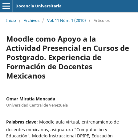
Docencia Universitaria
Inicio
/
Archivos
/
Vol. 11 Núm. 1 (2010)
/
Artículos
Moodle como Apoyo a la
Actividad Presencial en Cursos de
Postgrado. Experiencia de
Formación de Docentes
Mexicanos
Omar Miratía Moncada
Universidad Central de Venezuela
Palabras clave:
Moodle aula virtual, entrenamiento de
docentes mexicanos, asignatura “Computación y
Educación”, Modelo Instruccional DPIPE, Educación