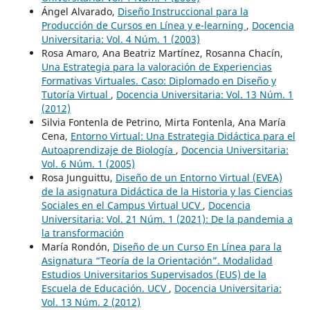
Ángel Alvarado,
Diseño Instruccional para la
Producción de Cursos en Línea y e-learning
,
Docencia
Universitaria: Vol. 4 Núm. 1 (2003)
Rosa Amaro, Ana Beatriz Martínez, Rosanna Chacín,
Una Estrategia para la valoración de Experiencias
Formativas Virtuales. Caso: Diplomado en Diseño y
Tutoría Virtual
,
Docencia Universitaria: Vol. 13 Núm. 1
(2012)
Silvia Fontenla de Petrino, Mirta Fontenla, Ana María
Cena,
Entorno Virtual: Una Estrategia Didáctica para el
Autoaprendizaje de Biología
,
Docencia Universitaria:
Vol. 6 Núm. 1 (2005)
Rosa Junguittu,
Diseño de un Entorno Virtual (EVEA)
de la asignatura Didáctica de la Historia y las Ciencias
Sociales en el Campus Virtual UCV
,
Docencia
Universitaria: Vol. 21 Núm. 1 (2021): De la pandemia a
la transformación
María Rondón,
Diseño de un Curso En Línea para la
Asignatura “Teoría de la Orientación”. Modalidad
Estudios Universitarios Supervisados (EUS) de la
Escuela de Educación. UCV
,
Docencia Universitaria:
Vol. 13 Núm. 2 (2012)