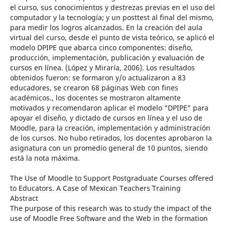
el curso, sus conocimientos y destrezas previas en el uso del
computador y la tecnología; y un posttest al final del mismo,
para medir los logros alcanzados. En la creación del aula
virtual del curso, desde el punto de vista teórico, se aplicó el
modelo DPIPE que abarca cinco componentes: diseño,
producción, implementación, publicación y evaluación de
cursos en línea. (López y Miraría, 2006). Los resultados
obtenidos fueron: se formaron y/o actualizaron a 83
educadores, se crearon 68 páginas Web con fines
académicos., los docentes se mostraron altamente
motivados y recomendaron aplicar el modelo “DPIPE” para
apoyar el diseño, y dictado de cursos en línea y el uso de
Moodle, para la creación, implementación y administración
de los cursos. No hubo retirados, los docentes aprobaron la
asignatura con un promedio general de 10 puntos, siendo
está la nota máxima.
The Use of Moodle to Support Postgraduate Courses offered
to Educators. A Case of Mexican Teachers` Training
Abstract
The purpose of this research was to study the impact of the
use of Moodle Free Software and the Web in the formation