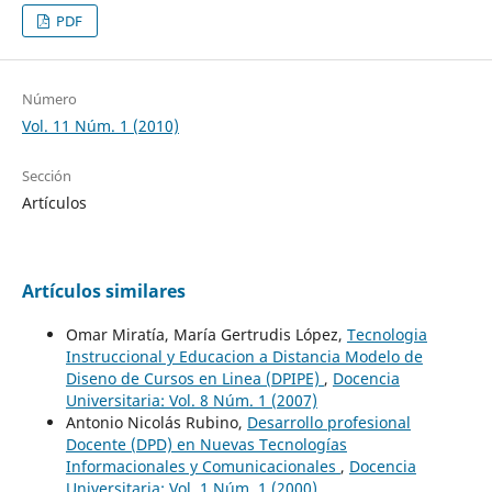
PDF
Número
Vol. 11 Núm. 1 (2010)
Sección
Artículos
Artículos similares
Omar Miratía, María Gertrudis López,
Tecnologia
Instruccional y Educacion a Distancia Modelo de
Diseno de Cursos en Linea (DPIPE)
,
Docencia
Universitaria: Vol. 8 Núm. 1 (2007)
Antonio Nicolás Rubino,
Desarrollo profesional
Docente (DPD) en Nuevas Tecnologías
Informacionales y Comunicacionales
,
Docencia
Universitaria: Vol. 1 Núm. 1 (2000)