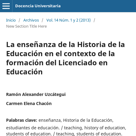
Docencia Universitaria
Inicio
/
Archivos
/
Vol. 14 Núm. 1 y 2 (2013)
/
New Section Title Here
La enseñanza de la Historia de la
Educación en el contexto de la
formación del Licenciado en
Educación
Ramón Alexander Uzcátegui
Carmen Elena Chacón
Palabras clave:
enseñanza, Historia de la Educación,
estudiantes de educación. / teaching, history of education,
students of education. / teaching, students of education.