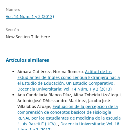
Número
Vol. 14 Núm. 1 y 2 (2013)
Sección
New Section Title Here
Artículos similares
Aimara Gutiérrez, Norma Romero,
Actitud de los
Estudiantes de Inglés como Lengua Extranjera hacia
el Estudio de Educación. Un Estudio Comparativo
,
Docencia Universitaria: Vol. 14 Núm. 1 y 2 (2013)
Ana Candelaria Blanco Díaz, Alina Zobeida Uzcátegui,
Antonio José D´Alessandro Martínez, Jacobo José
Villalobos Azuaje,
Evaluación de la percepción de la
comprensión de conceptos básicos de Fisiología
RENAL por los estudiantes de medicina de la escuela
“Luis Razetti” (UCV).
,
Docencia Universitaria: Vol. 18
Núm. 1 y 2 (2017)