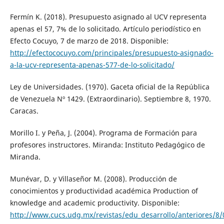
Fermín K. (2018). Presupuesto asignado al UCV representa
apenas el 57, 7% de lo solicitado. Artículo periodístico en
Efecto Cocuyo, 7 de marzo de 2018. Disponible:
http://efectococuyo.com/principales/presupuesto-asignado-
a-la-ucv-representa-apenas-577-de-lo-solicitado/
Ley de Universidades. (1970). Gaceta oficial de la República
de Venezuela Nº 1429. (Extraordinario). Septiembre 8, 1970.
Caracas.
Morillo I. y Peña, J. (2004). Programa de Formación para
profesores instructores. Miranda: Instituto Pedagógico de
Miranda.
Munévar, D. y Villaseñor M. (2008). Producción de
conocimientos y productividad académica Production of
knowledge and academic productivity. Disponible:
http://www.cucs.udg.mx/revistas/edu_desarrollo/anteriores/8