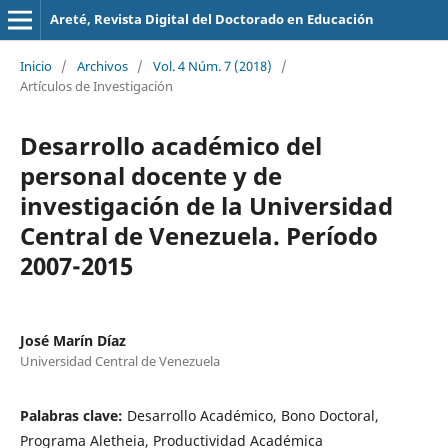
Areté, Revista Digital del Doctorado en Educación
Inicio
/
Archivos
/
Vol. 4 Núm. 7 (2018)
/
Artículos de Investigación
Desarrollo académico del
personal docente y de
investigación de la Universidad
Central de Venezuela. Período
2007-2015
José Marín Díaz
Universidad Central de Venezuela
Palabras clave:
Desarrollo Académico, Bono Doctoral,
Programa Aletheia, Productividad Académica