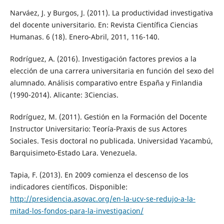
Narváez, J. y Burgos, J. (2011). La productividad investigativa
del docente universitario. En: Revista Científica Ciencias
Humanas. 6 (18). Enero-Abril, 2011, 116-140.
Rodríguez, A. (2016). Investigación factores previos a la
elección de una carrera universitaria en función del sexo del
alumnado. Análisis comparativo entre España y Finlandia
(1990-2014). Alicante: 3Ciencias.
Rodríguez, M. (2011). Gestión en la Formación del Docente
Instructor Universitario: Teoría-Praxis de sus Actores
Sociales. Tesis doctoral no publicada. Universidad Yacambú,
Barquisimeto-Estado Lara. Venezuela.
Tapia, F. (2013). En 2009 comienza el descenso de los
indicadores científicos. Disponible:
http://presidencia.asovac.org/en-la-ucv-se-redujo-a-la-
mitad-los-fondos-para-la-investigacion/