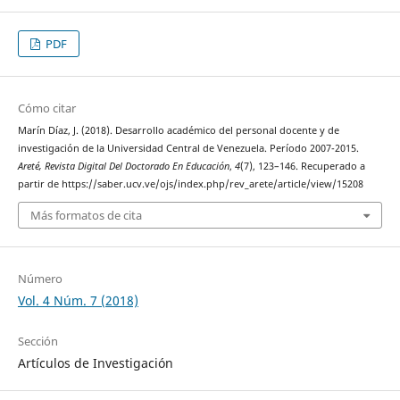
PDF
Cómo citar
Marín Díaz, J. (2018). Desarrollo académico del personal docente y de
investigación de la Universidad Central de Venezuela. Período 2007-2015.
Areté, Revista Digital Del Doctorado En Educación
,
4
(7), 123–146. Recuperado a
partir de https://saber.ucv.ve/ojs/index.php/rev_arete/article/view/15208
Más formatos de cita
Número
Vol. 4 Núm. 7 (2018)
Sección
Artículos de Investigación