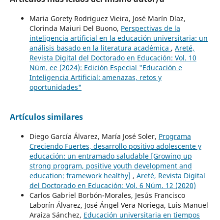
Maria Gorety Rodriguez Vieira, José Marín Díaz,
Clorinda Maiuri Del Buono,
Perspectivas de la
inteligencia artificial en la educación universitaria: un
análisis basado en la literatura académica
,
Areté,
Revista Digital del Doctorado en Educación: Vol. 10
Núm. ee (2024): Edición Especial "Educación e
Inteligencia Artificial: amenazas, retos y
oportunidades"
Artículos similares
Diego García Álvarez, María José Soler,
Programa
Creciendo Fuertes, desarrollo positivo adolescente y
educación: un entramado saludable [Growing up
strong program, positive youth development and
education: framework healthy]
,
Areté, Revista Digital
del Doctorado en Educación: Vol. 6 Núm. 12 (2020)
Carlos Gabriel Borbón-Morales, Jesús Francisco
Laborín Álvarez, José Ángel Vera Noriega, Luis Manuel
Araiza Sánchez,
Educación universitaria en tiempos