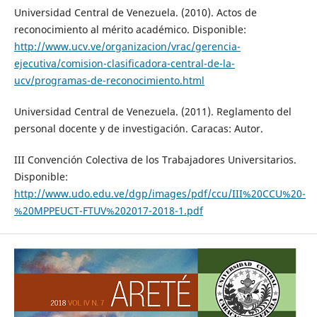
Universidad Central de Venezuela. (2010). Actos de
reconocimiento al mérito académico. Disponible:
http://www.ucv.ve/organizacion/vrac/gerencia-
ejecutiva/comision-clasificadora-central-de-la-
ucv/programas-de-reconocimiento.html
Universidad Central de Venezuela. (2011). Reglamento del
personal docente y de investigación. Caracas: Autor.
III Convención Colectiva de los Trabajadores Universitarios.
Disponible:
http://www.udo.edu.ve/dgp/images/pdf/ccu/III%20CCU%20-
%20MPPEUCT-FTUV%202017-2018-1.pdf