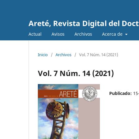
Areté, Revista Digital del Do
Actual
Avisos
Archivos
Acerca de
Inicio
/
Archivos
/
Vol. 7 Núm. 14 (2021)
Vol. 7 Núm. 14 (2021)
Publicado:
15