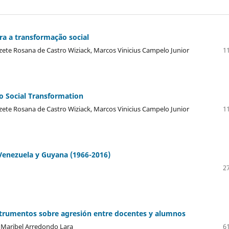
ra a transformação social
uzete Rosana de Castro Wiziack, Marcos Vinicius Campelo Junior
11
o Social Transformation
uzete Rosana de Castro Wiziack, Marcos Vinicius Campelo Junior
11
 Venezuela y Guyana (1966-2016)
27
instrumentos sobre agresión entre docentes y alumnos
, Maribel Arredondo Lara
61