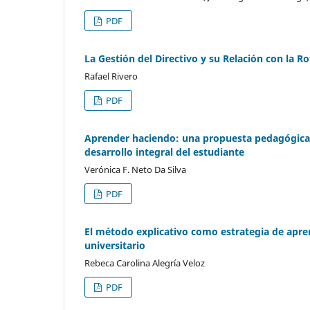
PDF
La Gestión del Directivo y su Relación con la R
Rafael Rivero
PDF
Aprender haciendo: una propuesta pedagógica d
desarrollo integral del estudiante
Verónica F. Neto Da Silva
PDF
El método explicativo como estrategia de apren
universitario
Rebeca Carolina Alegría Veloz
PDF