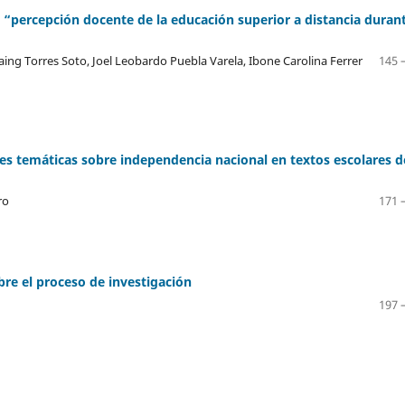
la “percepción docente de la educación superior a distancia durant
aing Torres Soto, Joel Leobardo Puebla Varela, Ibone Carolina Ferrer
145 
des temáticas sobre independencia nacional en textos escolares d
ro
171 
re el proceso de investigación
197 