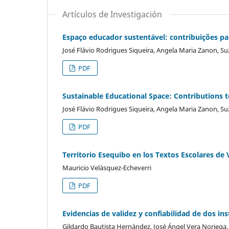
Artículos de Investigación
Espaço educador sustentável: contribuições pa
José Flávio Rodrigues Siqueira, Angela Maria Zanon, S
PDF
Sustainable Educational Space: Contributions t
José Flávio Rodrigues Siqueira, Angela Maria Zanon, S
PDF
Territorio Esequibo en los Textos Escolares de
Mauricio Velásquez-Echeverri
PDF
Evidencias de validez y confiabilidad de dos 
Gildardo Bautista Hernández, José Ángel Vera Noriega