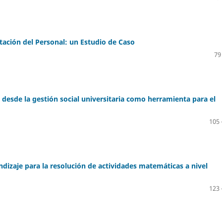
otación del Personal: un Estudio de Caso
79
esde la gestión social universitaria como herramienta para el
105 
dizaje para la resolución de actividades matemáticas a nivel
123 