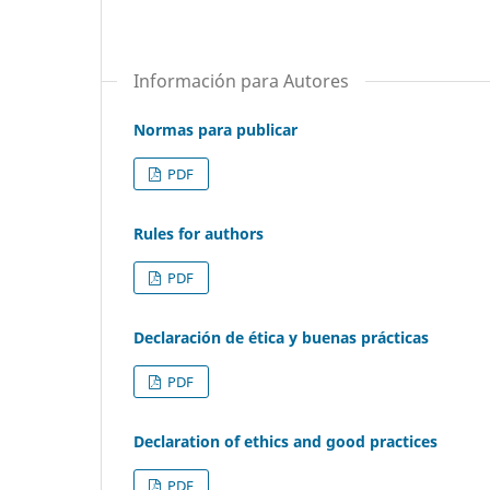
Información para Autores
Normas para publicar
PDF
Rules for authors
PDF
Declaración de ética y buenas prácticas
PDF
Declaration of ethics and good practices
PDF