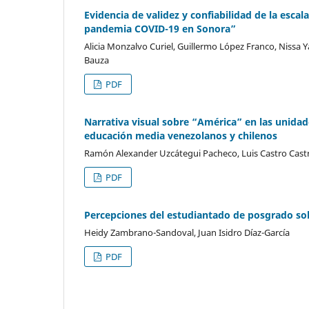
Evidencia de validez y confiabilidad de la esca
pandemia COVID-19 en Sonora”
Alicia Monzalvo Curiel, Guillermo López Franco, Nissa Y
Bauza
PDF
Narrativa visual sobre “América” en las unida
educación media venezolanos y chilenos
Ramón Alexander Uzcátegui Pacheco, Luis Castro Cast
PDF
Percepciones del estudiantado de posgrado sob
Heidy Zambrano-Sandoval, Juan Isidro Díaz-García
PDF