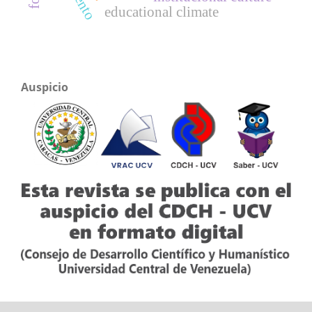
educational climate
Auspicio