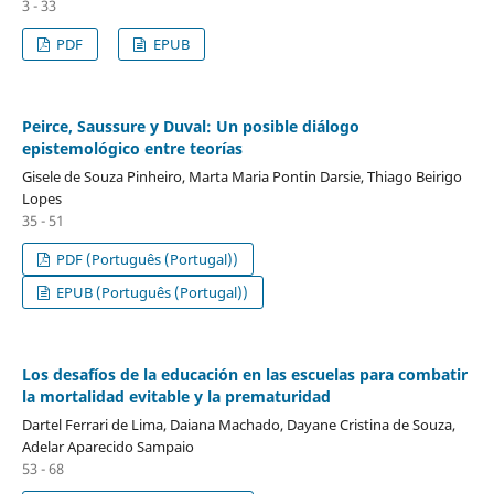
3 - 33
PDF
EPUB
Peirce, Saussure y Duval: Un posible diálogo
epistemológico entre teorías
Gisele de Souza Pinheiro, Marta Maria Pontin Darsie, Thiago Beirigo
Lopes
35 - 51
PDF (Português (Portugal))
EPUB (Português (Portugal))
Los desafíos de la educación en las escuelas para combatir
la mortalidad evitable y la prematuridad
Dartel Ferrari de Lima, Daiana Machado, Dayane Cristina de Souza,
Adelar Aparecido Sampaio
53 - 68