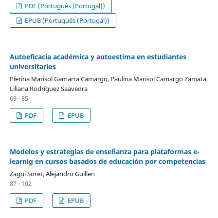
PDF (Português (Portugal))
EPUB (Português (Portugal))
Autoeficacia académica y autoestima en estudiantes
universitarios
Pierina Marisol Gamarra Camargo, Paulina Marisol Camargo Zamata,
Liliana Rodríguez Saavedra
69 - 85
PDF
EPUB
Modelos y estrategias de enseñanza para plataformas e-
learnig en cursos basados de educación por competencias
Zagui Soret, Alejandro Guillen
87 - 102
PDF
EPUB