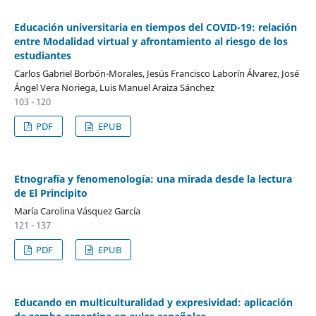
Educación universitaria en tiempos del COVID-19: relación
entre Modalidad virtual y afrontamiento al riesgo de los
estudiantes
Carlos Gabriel Borbón-Morales, Jesús Francisco Laborín Álvarez, José
Ángel Vera Noriega, Luis Manuel Araiza Sánchez
103 - 120
PDF
EPUB
Etnografía y fenomenología: una mirada desde la lectura
de El Principito
María Carolina Vásquez García
121 - 137
PDF
EPUB
Educando en multiculturalidad y expresividad: aplicación