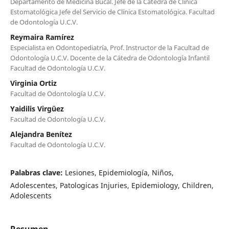
Departamento de Medicina Bucal. Jefe de la Cátedra de Clínica
Estomatológica Jefe del Servicio de Clínica Estomatológica. Facultad
de Odontología U.C.V.
Reymaira Ramírez
Especialista en Odontopediatría, Prof. Instructor de la Facultad de
Odontología U.C.V. Docente de la Cátedra de Odontología Infantil
Facultad de Odontología U.C.V.
Virginia Ortiz
Facultad de Odontología U.C.V.
Yaidilis Virgüez
Facultad de Odontología U.C.V.
Alejandra Benítez
Facultad de Odontología U.C.V.
Palabras clave:
Lesiones, Epidemiología, Niños,
Adolescentes, Patologicas Injuries, Epidemiology, Children,
Adolescents
Resumen