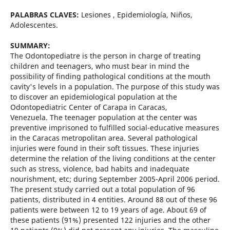
PALABRAS CLAVES:
Lesiones , Epidemiología, Niños,
Adolescentes.
SUMMARY:
The Odontopediatre is the person in charge of treating
children and teenagers, who must bear in mind the
possibility of finding pathological conditions at the mouth
cavity's levels in a population. The purpose of this study was
to discover an epidemiological population at the
Odontopediatric Center of Carapa in Caracas,
Venezuela. The teenager population at the center was
preventive imprisoned to fulfilled social-educative measures
in the Caracas metropolitan area. Several pathological
injuries were found in their soft tissues. These injuries
determine the relation of the living conditions at the center
such as stress, violence, bad habits and inadequate
nourishment, etc; during September 2005-April 2006 period.
The present study carried out a total population of 96
patients, distributed in 4 entities. Around 88 out of these 96
patients were between 12 to 19 years of age. About 69 of
these patients (91%) presented 122 injuries and the other