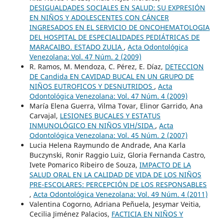
DESIGUALDADES SOCIALES EN SALUD: SU EXPRESIÓN
EN NIÑOS Y ADOLESCENTES CON CÁNCER
INGRESADOS EN EL SERVICIO DE ONCOHEMATOLOGIA
DEL HOSPITAL DE ESPECIALIDADES PEDIÁTRICAS DE
MARACAIBO. ESTADO ZULIA
,
Acta Odontológica
Venezolana: Vol. 47 Núm. 2 (2009)
R. Ramos, M. Mendoza, C. Pérez, E. Díaz,
DETECCION
DE Candida EN CAVIDAD BUCAL EN UN GRUPO DE
NIÑOS EUTROFICOS Y DESNUTRIDOS
,
Acta
Odontológica Venezolana: Vol. 47 Núm. 4 (2009)
María Elena Guerra, Vilma Tovar, Elinor Garrido, Ana
Carvajal,
LESIONES BUCALES Y ESTATUS
INMUNOLÓGICO EN NIÑOS VIH/SIDA
,
Acta
Odontológica Venezolana: Vol. 45 Núm. 2 (2007)
Lucia Helena Raymundo de Andrade, Ana Karla
Buczynski, Ronir Raggio Luiz, Gloria Fernanda Castro,
Ivete Pomarico Ribeiro de Souza,
IMPACTO DE LA
SALUD ORAL EN LA CALIDAD DE VIDA DE LOS NIÑOS
PRE-ESCOLARES: PERCEPCIÓN DE LOS RESPONSABLES
,
Acta Odontológica Venezolana: Vol. 49 Núm. 4 (2011)
Valentina Cogorno, Adriana Peñuela, Jesymar Veitia,
Cecilia Jiménez Palacios,
FACTICIA EN NIÑOS Y