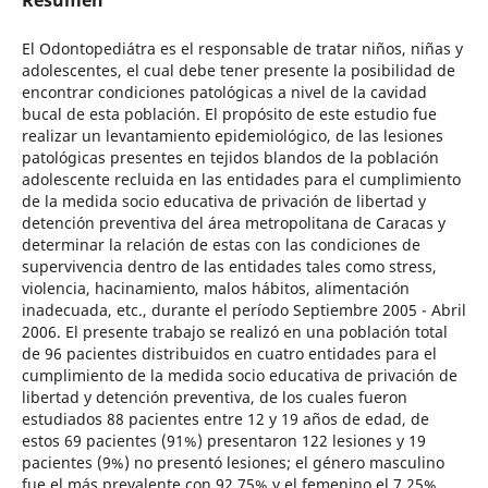
El Odontopediátra es el responsable de tratar niños, niñas y
adolescentes, el cual debe tener presente la posibilidad de
encontrar condiciones patológicas a nivel de la cavidad
bucal de esta población. El propósito de este estudio fue
realizar un levantamiento epidemiológico, de las lesiones
patológicas presentes en tejidos blandos de la población
adolescente recluida en las entidades para el cumplimiento
de la medida socio educativa de privación de libertad y
detención preventiva del área metropolitana de Caracas y
determinar la relación de estas con las condiciones de
supervivencia dentro de las entidades tales como stress,
violencia, hacinamiento, malos hábitos, alimentación
inadecuada, etc., durante el período Septiembre 2005 - Abril
2006. El presente trabajo se realizó en una población total
de 96 pacientes distribuidos en cuatro entidades para el
cumplimiento de la medida socio educativa de privación de
libertad y detención preventiva, de los cuales fueron
estudiados 88 pacientes entre 12 y 19 años de edad, de
estos 69 pacientes (91%) presentaron 122 lesiones y 19
pacientes (9%) no presentó lesiones; el género masculino
fue el más prevalente con 92,75% y el femenino el 7,25%.