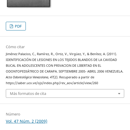
PDF
Cómo citar
Jiménez Palacios, C., Ramírez, R., Ortiz, V., Virgüez, Y., & Benítez, A. (2011).
IDENTIFICACIÓN DE LESIONES EN LOS TEJIDOS BLANDOS DE LA CAVIDAD
BUCAL EN ADOLESCENTES CON PRIVACION DE LIBERTAD EN EL
ODONTOPEDIÁTRICO DE CARAPA. SEPTIEMBRE 2005- ABRIL 2006 VENEZUELA.
Acta Odontológica Venezolana
,
47
(2). Recuperado a partir de
https://saber.ucv.ve/ojs/index.php/rev_aov/article/view/260
Más formatos de cita
Número
Vol. 47 Núm. 2 (2009)