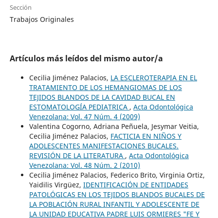
Sección
Trabajos Originales
Artículos más leídos del mismo autor/a
Cecilia Jiménez Palacios,
LA ESCLEROTERAPIA EN EL
TRATAMIENTO DE LOS HEMANGIOMAS DE LOS
TEJIDOS BLANDOS DE LA CAVIDAD BUCAL EN
ESTOMATOLOGÍA PEDIATRICA
,
Acta Odontológica
Venezolana: Vol. 47 Núm. 4 (2009)
Valentina Cogorno, Adriana Peñuela, Jesymar Veitia,
Cecilia Jiménez Palacios,
FACTICIA EN NIÑOS Y
ADOLESCENTES MANIFESTACIONES BUCALES.
REVISIÓN DE LA LITERATURA
,
Acta Odontológica
Venezolana: Vol. 48 Núm. 2 (2010)
Cecilia Jiménez Palacios, Federico Brito, Virginia Ortiz,
Yaidilis Virgüez,
IDENTIFICACIÓN DE ENTIDADES
PATOLÓGICAS EN LOS TEJIDOS BLANDOS BUCALES DE
LA POBLACIÓN RURAL INFANTIL Y ADOLESCENTE DE
LA UNIDAD EDUCATIVA PADRE LUIS ORMIERES "FE Y