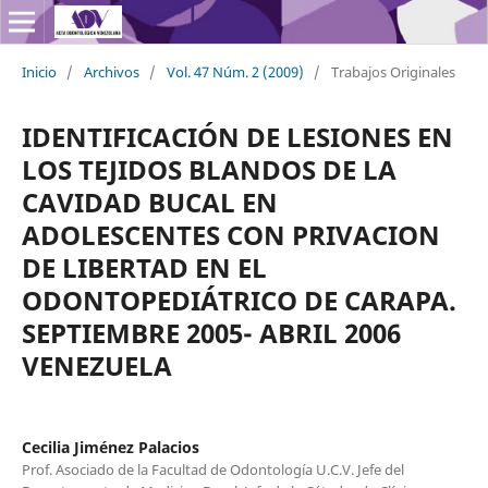
Inicio
/
Archivos
/
Vol. 47 Núm. 2 (2009)
/
Trabajos Originales
IDENTIFICACIÓN DE LESIONES EN
LOS TEJIDOS BLANDOS DE LA
CAVIDAD BUCAL EN
ADOLESCENTES CON PRIVACION
DE LIBERTAD EN EL
ODONTOPEDIÁTRICO DE CARAPA.
SEPTIEMBRE 2005- ABRIL 2006
VENEZUELA
Cecilia Jiménez Palacios
Prof. Asociado de la Facultad de Odontología U.C.V. Jefe del