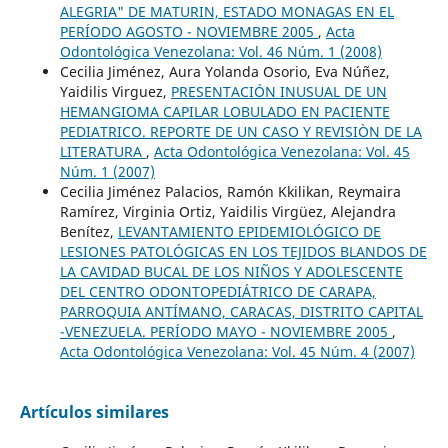
ALEGRIA" DE MATURIN, ESTADO MONAGAS EN EL
PERÍODO AGOSTO - NOVIEMBRE 2005
,
Acta
Odontológica Venezolana: Vol. 46 Núm. 1 (2008)
Cecilia Jiménez, Aura Yolanda Osorio, Eva Núñez,
Yaidilis Virguez,
PRESENTACIÓN INUSUAL DE UN
HEMANGIOMA CAPILAR LOBULADO EN PACIENTE
PEDIATRICO. REPORTE DE UN CASO Y REVISIÒN DE LA
LITERATURA
,
Acta Odontológica Venezolana: Vol. 45
Núm. 1 (2007)
Cecilia Jiménez Palacios, Ramón Kkilikan, Reymaira
Ramírez, Virginia Ortiz, Yaidilis Virgüez, Alejandra
Benítez,
LEVANTAMIENTO EPIDEMIOLÓGICO DE
LESIONES PATOLÓGICAS EN LOS TEJIDOS BLANDOS DE
LA CAVIDAD BUCAL DE LOS NIÑOS Y ADOLESCENTE
DEL CENTRO ODONTOPEDIÁTRICO DE CARAPA,
PARROQUIA ANTÍMANO, CARACAS, DISTRITO CAPITAL
-VENEZUELA. PERÍODO MAYO - NOVIEMBRE 2005
,
Acta Odontológica Venezolana: Vol. 45 Núm. 4 (2007)
Artículos similares