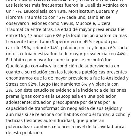
Las lesiones más frecuentes fueron la Queilitis Actínica con
un 17%, Leucoplasia con 13%, Morsiscatum Bucarum y
Fibroma Traumático con 12% cada uno, también se
observaron lesiones como Nevus, Mucocele, Úlcera
Traumática entre otras. La edad de mayor prevalencia fue
entre 16 y 17 años con 68% y la localización anatómica más
frecuente fue el Labio Superior en un 49% seguido por
carrillo 19%, reborde 14%, paladar, encía y lengua 6% cada
una. La etnia mestiza fue la de mayor prevalencia con 44%.
El hábito con mayor frecuencia que se encontró fue
Queilofagia con 44% y la condición de supervivencia en
cuanto a su relación con las lesiones patológicas presentes
encontramos que la de mayor prevalencia fue la Ansiedad y
Stress con 92%, luego Hacinamiento 6% y Violencia con
2%. Con éste estudio se evidencia la incidencia de lesiones
premalignas como es la Leucoplasia en una población
adolescente; situación preocupante por demás por la
capacidad de transformación neoplásica de sus tejidos y
aún más si se relaciona con hábitos como el fumar, alcohol y
facticias (lesiones autoinducidas), que pudieran
potencializar cambios celulares a nivel de la cavidad bucal
de esta población.