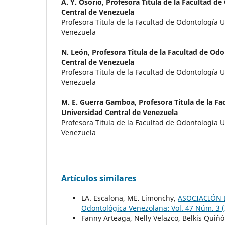
A. Y. Osorio,
Profesora Titula de la Facultad d
Central de Venezuela
Profesora Titula de la Facultad de Odontología 
Venezuela
N. León,
Profesora Titula de la Facultad de Od
Central de Venezuela
Profesora Titula de la Facultad de Odontología 
Venezuela
M. E. Guerra Gamboa,
Profesora Titula de la F
Universidad Central de Venezuela
Profesora Titula de la Facultad de Odontología 
Venezuela
Artículos similares
LA. Escalona, ME. Limonchy,
ASOCIACIÓN 
Odontológica Venezolana: Vol. 47 Núm. 3 
Fanny Arteaga, Nelly Velazco, Belkis Quiñ