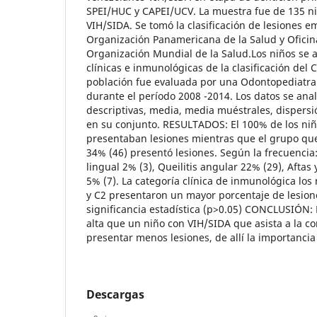
SPEI/HUC y CAPEI/UCV. La muestra fue de 135 n
VIH/SIDA. Se tomó la clasificación de lesiones 
Organización Panamericana de la Salud y Oficin
Organización Mundial de la Salud.Los niños se 
clínicas e inmunológicas de la clasificación del 
población fue evaluada por una Odontopediatra c
durante el período 2008 -2014. Los datos se anal
descriptivas, media, media muéstrales, dispersió
en su conjunto. RESULTADOS: El 100% de los ni
presentaban lesiones mientras que el grupo que
34% (46) presentó lesiones. Según la frecuencia
lingual 2% (3), Queilitis angular 22% (29), Aftas
5% (7). La categoría clínica de inmunológica los
y C2 presentaron un mayor porcentaje de lesio
significancia estadística (p>0.05) CONCLUSIÓN: 
alta que un niño con VIH/SIDA que asista a la c
presentar menos lesiones, de allí la importancia 
Descargas