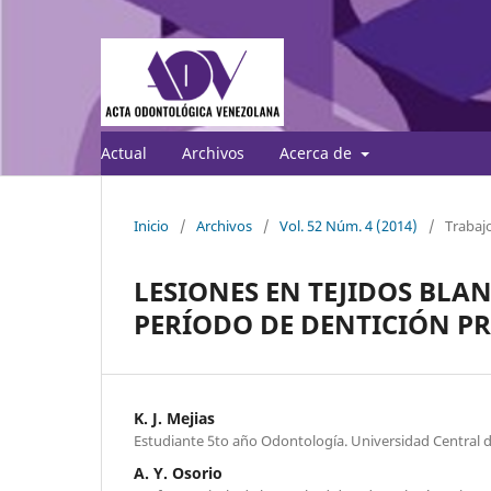
Actual
Archivos
Acerca de
Inicio
/
Archivos
/
Vol. 52 Núm. 4 (2014)
/
Trabajo
LESIONES EN TEJIDOS BLA
PERÍODO DE DENTICIÓN P
K. J. Mejias
Estudiante 5to año Odontología. Universidad Central 
A. Y. Osorio