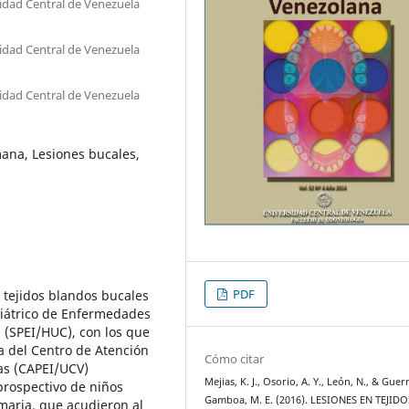
sidad Central de Venezuela
sidad Central de Venezuela
sidad Central de Venezuela
ana, Lesiones bucales,
PDF
 tejidos blandos bucales
diátrico de Enfermedades
s (SPEI/HUC), con los que
 del Centro de Atención
Cómo citar
as (CAPEI/UCV)
Mejias, K. J., Osorio, A. Y., León, N., & Guer
rospectivo de niños
Gamboa, M. E. (2016). LESIONES EN TEJIDO
maria, que acudieron al