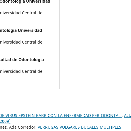
e Odontología Universidad
Universidad Central de
ontología Universidad
Universidad Central de
acultad de Odontología
Universidad Central de
DE VIRUS EPSTEIN BARR CON LA ENFERMEDAD PERIODONTAL
,
Act
(2009)
ónez, Ada Corredor,
VERRUGAS VULGARES BUCALES MÚLTIPLES.