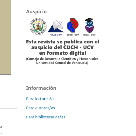
Auspicio
Información
Para lectores/as
Para autores/as
Para bibliotecarios/as
ra
S