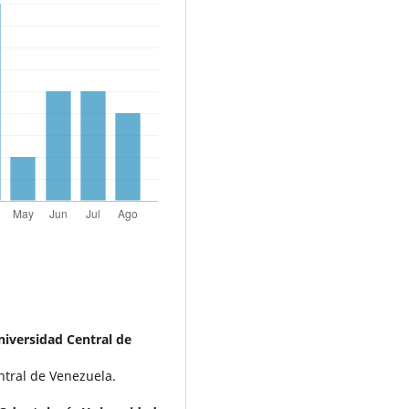
niversidad Central de
ntral de Venezuela.