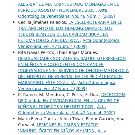
ALEGRIA" DE MATURIN, ESTADO MONAGAS EN EL
PERÍODO AGOSTO - NOVIEMBRE 2005
,
Acta
Odontológica Venezolana: Vol. 46 Núm. 1 (2008)
Cecilia Jiménez Palacios,
LA ESCLEROTERAPIA EN EL
TRATAMIENTO DE LOS HEMANGIOMAS DE LOS
TEJIDOS BLANDOS DE LA CAVIDAD BUCAL EN
ESTOMATOLOGÍA PEDIATRICA
,
Acta Odontológica
Venezolana: Vol. 47 Núm. 4 (2009)
Rita Navas Perozo, Thais Rojas Morales,
DESIGUALDADES SOCIALES EN SALUD: SU EXPRESIÓN
EN NIÑOS Y ADOLESCENTES CON CÁNCER
INGRESADOS EN EL SERVICIO DE ONCOHEMATOLOGIA
DEL HOSPITAL DE ESPECIALIDADES PEDIÁTRICAS DE
MARACAIBO. ESTADO ZULIA
,
Acta Odontológica
Venezolana: Vol. 47 Núm. 2 (2009)
R. Ramos, M. Mendoza, C. Pérez, E. Díaz,
DETECCION
DE Candida EN CAVIDAD BUCAL EN UN GRUPO DE
NIÑOS EUTROFICOS Y DESNUTRIDOS
,
Acta
Odontológica Venezolana: Vol. 47 Núm. 4 (2009)
María Elena Guerra, Vilma Tovar, Elinor Garrido, Ana
Carvajal,
LESIONES BUCALES Y ESTATUS
INMUNOLÓGICO EN NIÑOS VIH/SIDA
,
Acta