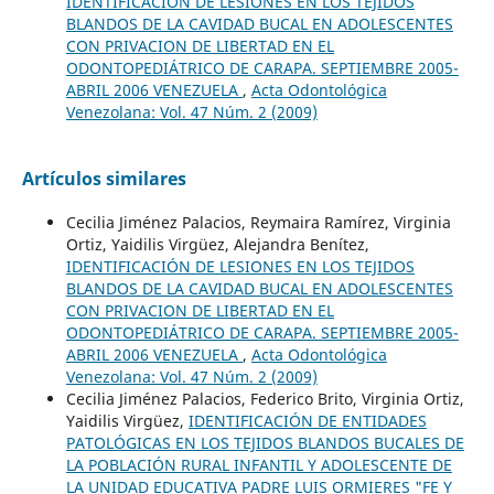
IDENTIFICACIÓN DE LESIONES EN LOS TEJIDOS
BLANDOS DE LA CAVIDAD BUCAL EN ADOLESCENTES
CON PRIVACION DE LIBERTAD EN EL
ODONTOPEDIÁTRICO DE CARAPA. SEPTIEMBRE 2005-
ABRIL 2006 VENEZUELA
,
Acta Odontológica
Venezolana: Vol. 47 Núm. 2 (2009)
Artículos similares
Cecilia Jiménez Palacios, Reymaira Ramírez, Virginia
Ortiz, Yaidilis Virgüez, Alejandra Benítez,
IDENTIFICACIÓN DE LESIONES EN LOS TEJIDOS
BLANDOS DE LA CAVIDAD BUCAL EN ADOLESCENTES
CON PRIVACION DE LIBERTAD EN EL
ODONTOPEDIÁTRICO DE CARAPA. SEPTIEMBRE 2005-
ABRIL 2006 VENEZUELA
,
Acta Odontológica
Venezolana: Vol. 47 Núm. 2 (2009)
Cecilia Jiménez Palacios, Federico Brito, Virginia Ortiz,
Yaidilis Virgüez,
IDENTIFICACIÓN DE ENTIDADES
PATOLÓGICAS EN LOS TEJIDOS BLANDOS BUCALES DE
LA POBLACIÓN RURAL INFANTIL Y ADOLESCENTE DE
LA UNIDAD EDUCATIVA PADRE LUIS ORMIERES "FE Y