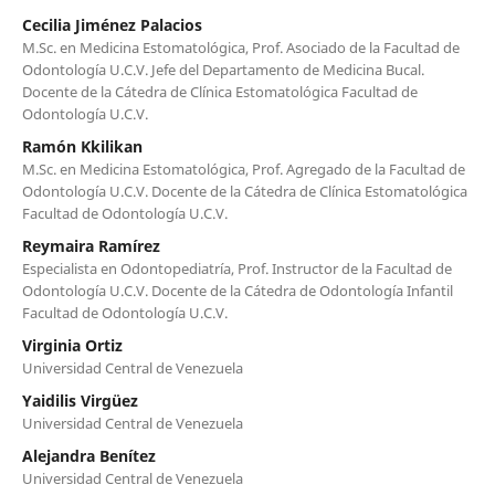
Cecilia Jiménez Palacios
M.Sc. en Medicina Estomatológica, Prof. Asociado de la Facultad de
Odontología U.C.V. Jefe del Departamento de Medicina Bucal.
Docente de la Cátedra de Clínica Estomatológica Facultad de
Odontología U.C.V.
Ramón Kkilikan
M.Sc. en Medicina Estomatológica, Prof. Agregado de la Facultad de
Odontología U.C.V. Docente de la Cátedra de Clínica Estomatológica
Facultad de Odontología U.C.V.
Reymaira Ramírez
Especialista en Odontopediatría, Prof. Instructor de la Facultad de
Odontología U.C.V. Docente de la Cátedra de Odontología Infantil
Facultad de Odontología U.C.V.
Virginia Ortiz
Universidad Central de Venezuela
Yaidilis Virgüez
Universidad Central de Venezuela
Alejandra Benítez
Universidad Central de Venezuela