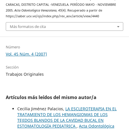
CARACAS, DISTRITO CAPITAL -VENEZUELA. PERÍODO MAYO - NOVIEMBRE
2005.
Acta Odontológica Venezolana
,
45
(4). Recuperado a partir de
https://saber.ucv.ve/ojs/index.php/rev_aov/article/view/4440
Más formatos de cita
Número
Vol. 45 Núm. 4 (2007)
Sección
Trabajos Originales
Artículos más leídos del mismo autor/a
Cecilia Jiménez Palacios,
LA ESCLEROTERAPIA EN EL
TRATAMIENTO DE LOS HEMANGIOMAS DE LOS
TEJIDOS BLANDOS DE LA CAVIDAD BUCAL EN
ESTOMATOLOGÍA PEDIATRICA
,
Acta Odontológica