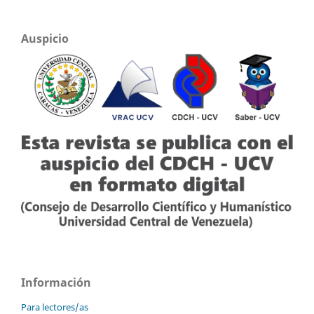
Auspicio
Información
Para lectores/as