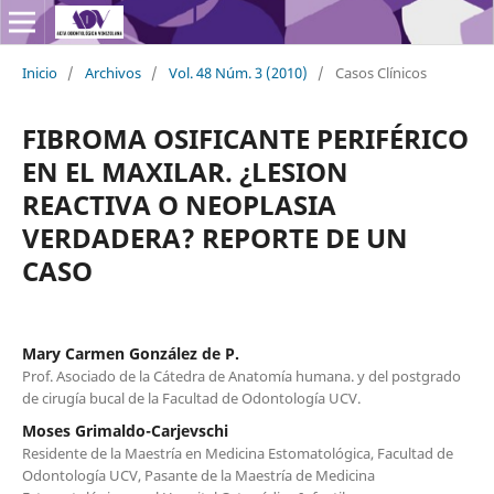
Inicio
/
Archivos
/
Vol. 48 Núm. 3 (2010)
/
Casos Clínicos
FIBROMA OSIFICANTE PERIFÉRICO
EN EL MAXILAR. ¿LESION
REACTIVA O NEOPLASIA
VERDADERA? REPORTE DE UN
CASO
Mary Carmen González de P.
Prof. Asociado de la Cátedra de Anatomía humana. y del postgrado
de cirugía bucal de la Facultad de Odontología UCV.
Moses Grimaldo-Carjevschi
Residente de la Maestría en Medicina Estomatológica, Facultad de
Odontología UCV, Pasante de la Maestría de Medicina