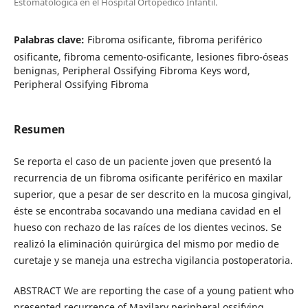
Estomatológica en el Hospital Ortopédico Infantil.
Palabras clave:
Fibroma osificante, fibroma periférico
osificante, fibroma cemento-osificante, lesiones fibro-óseas
benignas, Peripheral Ossifying Fibroma Keys word,
Peripheral Ossifying Fibroma
Resumen
Se reporta el caso de un paciente joven que presentó la
recurrencia de un fibroma osificante periférico en maxilar
superior, que a pesar de ser descrito en la mucosa gingival,
éste se encontraba socavando una mediana cavidad en el
hueso con rechazo de las raíces de los dientes vecinos. Se
realizó la eliminación quirúrgica del mismo por medio de
curetaje y se maneja una estrecha vigilancia postoperatoria.
ABSTRACT We are reporting the case of a young patient who
presented recurrence of Maxilary peripheral ossifying