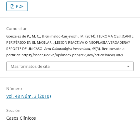
PDF
Cómo citar
González de P., M. C., & Grimaldo-Carjevschi, M. (2014). FIBROMA OSIFICANTE
PERIFÉRICO EN EL MAXILAR. ¿LESION REACTIVA O NEOPLASIA VERDADERA?
REPORTE DE UN CASO.
Acta Odontológica Venezolana
,
48
(3). Recuperado a
partir de https://saber.ucv.ve/ojs/index.php/rev_aov/article/view/7869
Más formatos de cita
Número
Vol. 48 Núm. 3 (2010)
Sección
Casos Clínicos