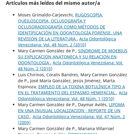
Artículos más leídos del mismo autor/a
Moses Grimaldo-Carjevschi,
RUGOSCOPIA,
QUEILOSCOPIA, OCLUSOGRAFÍA Y
OCLUSORADIOGRAFÍA COMO MÉTODOS DE
IDENTIFICACIÓN EN ODONTOLOGÍA FORENSE. UNA
REVISIÓN DE LA LITERATURA
,
Acta Odontológica
Venezolana: Vol. 48 Núm. 2 (2010)
Mary Carmen González de P.,
SINDROME DE MOEBIUS
SU EXPLICACION ANATOMICA Y SU RELACION EN
ODONTOLOGIA
,
Acta Odontológica Venezolana: Vol.
48 Núm. 2 (2010)
Luis Chirinos, Coralis Bandres, Mary Carmen González
de P., José María González, Jesús Jiménez, Marta
Espinoza,
EMPLEO DE LA TOXINA BOTULÍNICA TIPO A
EN EL TRATAMIENTO DEL ESPASMO HEMIFACIAL
,
Acta
Odontológica Venezolana: Vol. 48 Núm. 1 (2010)
Mary Carmen González de P., Daymar Avilés,
LIPOMA
EN UNA INUSUAL LOCALIZACION - REPORTE DE UN
CASO
,
Acta Odontológica Venezolana: Vol. 47 Núm. 2
(2009)
Mary Carmen González de P., Mariana Villarroel